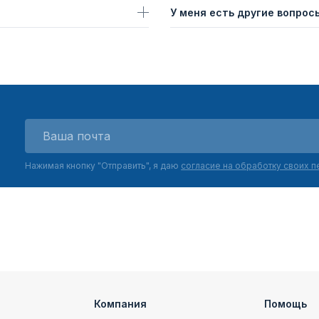
У меня есть другие вопросы
Нажимая кнопку "Отправить", я даю
согласие на обработку своих 
Компания
Помощь