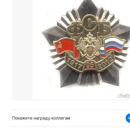
Покажите награду коллегам