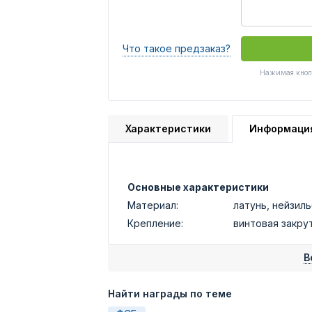
Что такое предзаказ?
Нажимая кнопк
Характеристики
Информаци
Основные характеристики
Материал:
латунь, нейзил
Крепление:
винтовая закру
В
Найти награды по теме