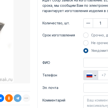
Идет сбор заявок на изготовление. Ес
срока, мы сообщим Вам по электронно
гарантирует изготовления изделия в 
Количество, шт.
Срок изготовления
Срочно, д
Не срочно
Уведомит
ФИО
Телефон
Эл. почта
Комментарий