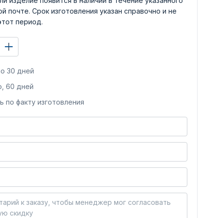
ли изделие появится в наличии в течение указанного
й почте. Срок изготовления указан справочно и не
этот период.
о 30 дней
, 60 дней
ь по факту изготовления