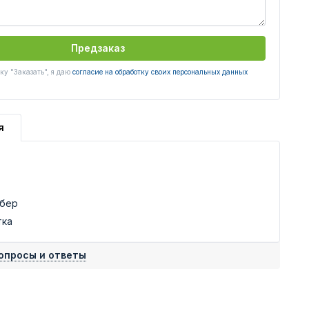
Предзаказ
у "Заказать", я даю
согласие на обработку своих персональных данных
я
ьбер
тка
опросы и ответы