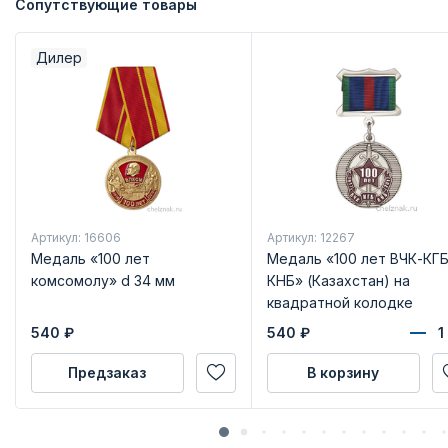
Сопутствующие товары
Дилер
Артикул: 16606
Артикул: 12267
Медаль «100 лет
Медаль «100 лет ВЧК-КГБ
комсомолу» d 34 мм
КНБ» (Казахстан) на
квадратной колодке
540
₽
540
₽
Предзаказ
В корзину