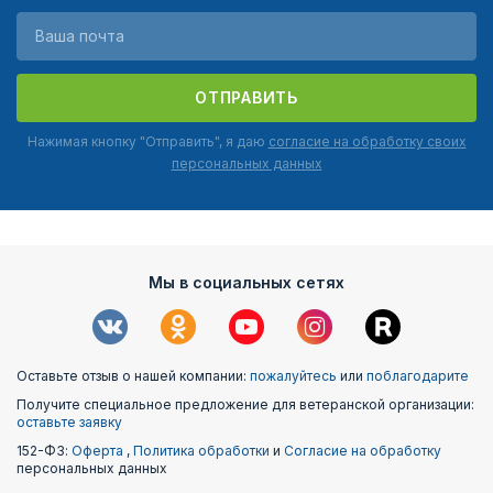
ОТПРАВИТЬ
Нажимая кнопку "Отправить", я даю
согласие на обработку своих
персональных данных
Мы в социальных сетях
Оставьте отзыв о нашей компании:
пожалуйтесь
или
поблагодарите
Получите специальное предложение для ветеранской организации:
оставьте заявку
152-ФЗ:
Оферта
,
Политика обработки
и
Согласие на обработку
персональных данных