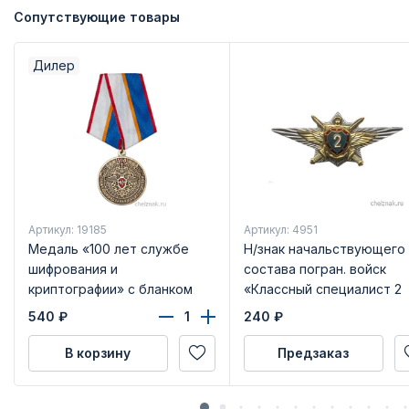
Сопутствующие товары
Дилер
Артикул: 19185
Артикул: 4951
Медаль «100 лет службе
Н/знак начальствующего
шифрования и
состава погран. войск
криптографии» с бланком
«Классный специалист 2
удостоверения
класса»
540
₽
240
₽
В корзину
Предзаказ