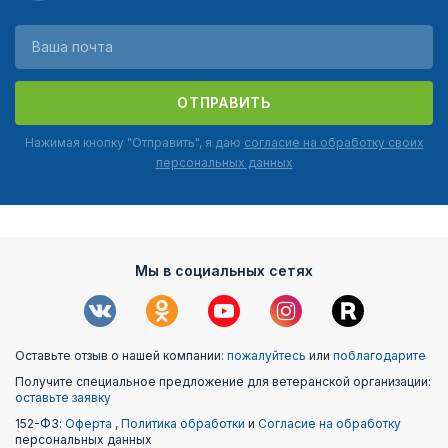
ОТПРАВИТЬ
Нажимая кнопку "Отправить", я даю
согласие на обработку своих
персональных данных
Мы в социальных сетях
Оставьте отзыв о нашей компании:
пожалуйтесь
или
поблагодарите
Получите специальное предложение для ветеранской организации:
оставьте заявку
152-ФЗ:
Оферта
,
Политика обработки
и
Согласие на обработку
персональных данных