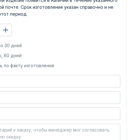
ли изделие появится в наличии в течение указанного
й почте. Срок изготовления указан справочно и не
этот период.
о 30 дней
, 60 дней
ь по факту изготовления