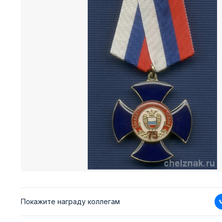
Покажите награду коллегам