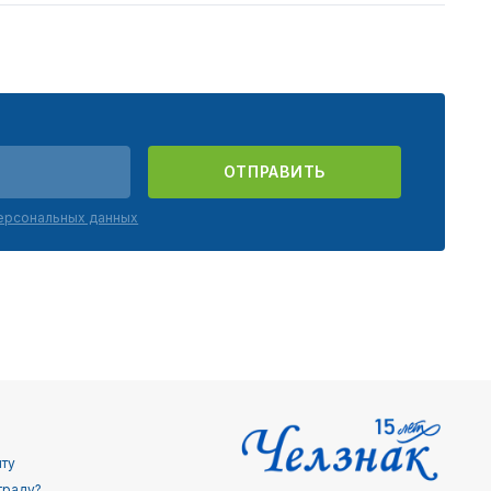
ОТПРАВИТЬ
персональных данных
йту
граду?