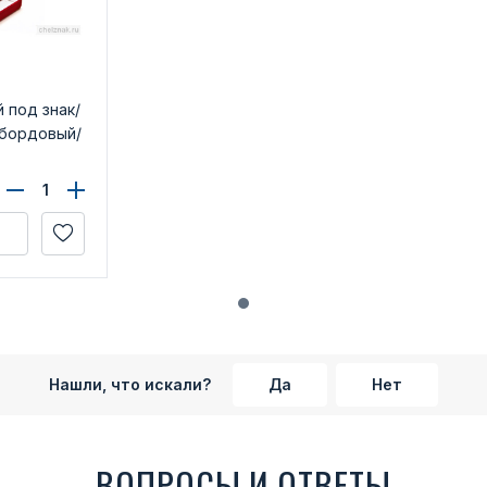
 под знак/
, бордовый/
Нашли, что искали?
Да
Нет
ВОПРОСЫ И ОТВЕТЫ