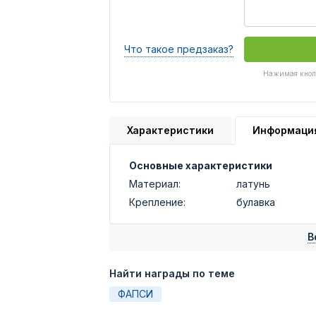
Что такое предзаказ?
Нажимая кнопк
Характеристики
Информаци
Основные характеристики
Материал:
латунь
Крепление:
булавка
В
Найти награды по теме
ФАПСИ