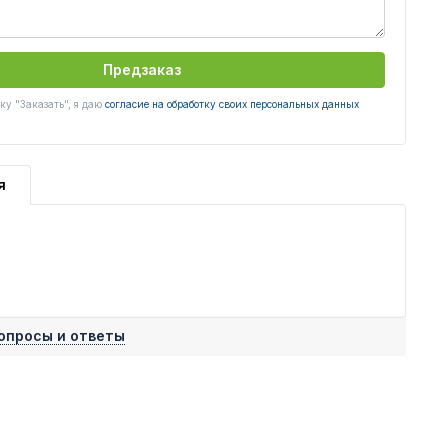
Предзаказ
у "Заказать", я даю
согласие на обработку своих персональных данных
я
опросы и ответы