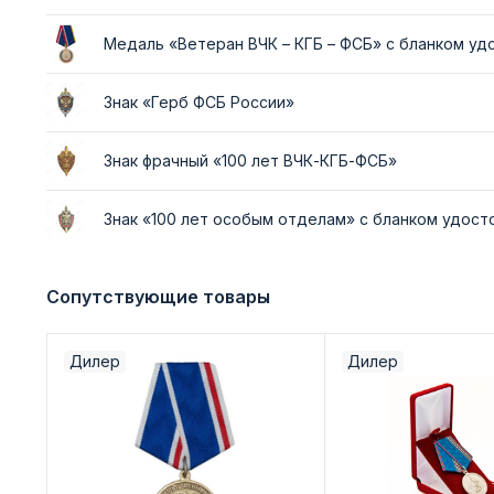
Медаль «Ветеран ВЧК – КГБ – ФСБ» с бланком у
Знак «Герб ФСБ России»
Знак фрачный «100 лет ВЧК-КГБ-ФСБ»
Знак «100 лет особым отделам» с бланком удос
Сопутствующие товары
Дилер
Дилер