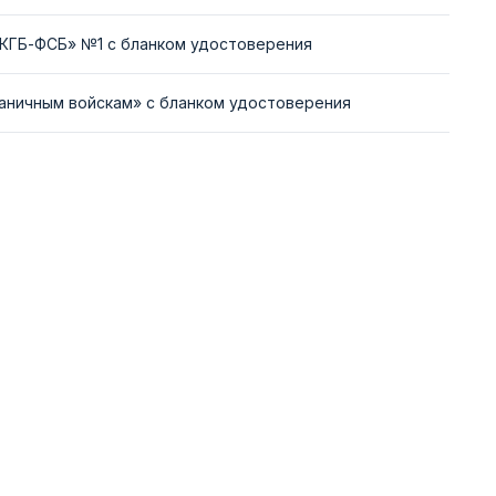
-КГБ-ФСБ» №1 с бланком удостоверения
раничным войскам» с бланком удостоверения