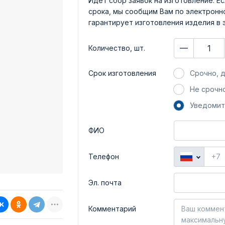
Идет сбор заявок на изготовление. Ес
срока, мы сообщим Вам по электронно
гарантирует изготовления изделия в 
Количество, шт.
Срок изготовления
Срочно, д
Не срочно
Уведомит
ФИО
Телефон
Эл. почта
Комментарий