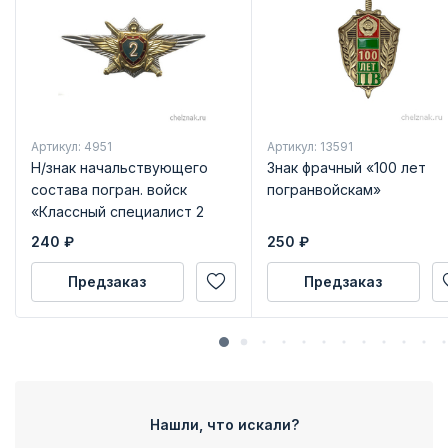
Артикул: 4951
Артикул: 13591
Н/знак начальствующего
Знак фрачный «100 лет
состава погран. войск
погранвойскам»
«Классный специалист 2
класса»
240
₽
250
₽
Предзаказ
Предзаказ
Нашли, что искали?