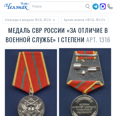
Награды и медали ФСБ, ФСО
Архив знаков «ФСБ, ФСО»
МЕДАЛЬ СВР РОССИИ «ЗА ОТЛИЧИЕ В
ВОЕННОЙ СЛУЖБЕ» I СТЕПЕНИ
АРТ. 1316