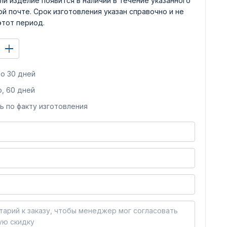
ли изделие появится в наличии в течение указанного
й почте. Срок изготовления указан справочно и не
этот период.
о 30 дней
, 60 дней
ь по факту изготовления