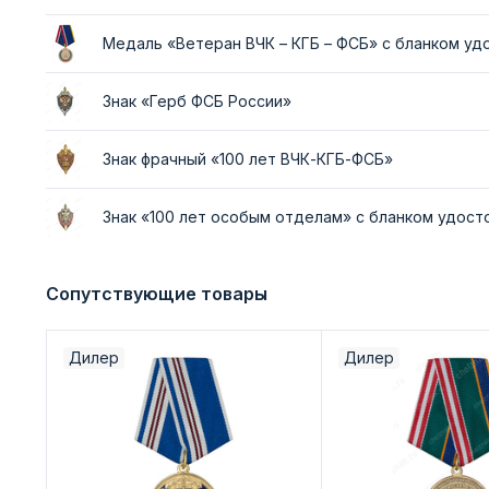
Медаль «Ветеран ВЧК – КГБ – ФСБ» с бланком у
Знак «Герб ФСБ России»
Знак фрачный «100 лет ВЧК-КГБ-ФСБ»
Знак «100 лет особым отделам» с бланком удос
Сопутствующие товары
Дилер
Дилер