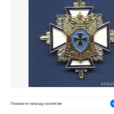
Покажите награду коллегам