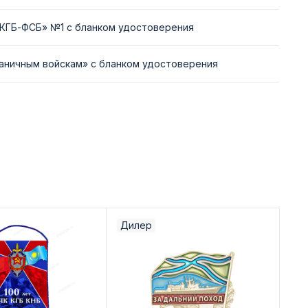
-КГБ-ФСБ» №1 с бланком удостоверения
раничным войскам» с бланком удостоверения
Дилер