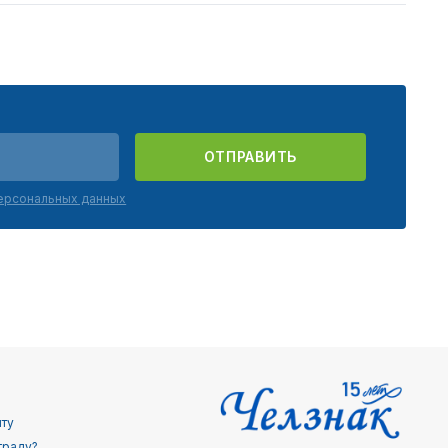
ОТПРАВИТЬ
персональных данных
йту
граду?