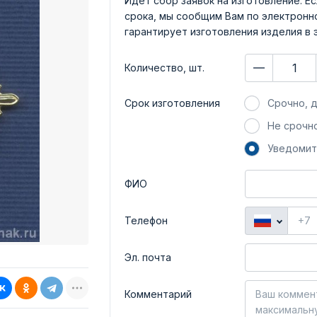
Идет сбор заявок на изготовление. Ес
срока, мы сообщим Вам по электронно
гарантирует изготовления изделия в 
Количество, шт.
Срок изготовления
Срочно, д
Не срочно
Уведомит
ФИО
Телефон
Эл. почта
Комментарий