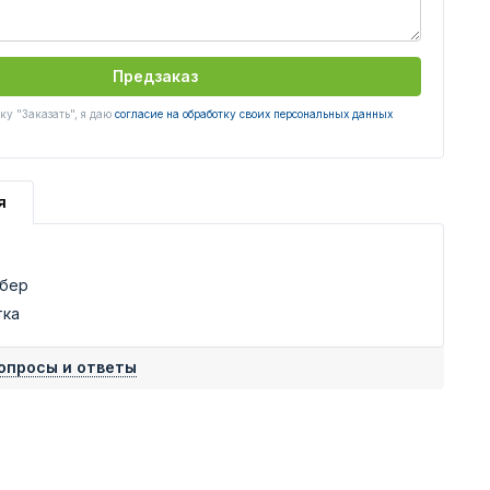
Предзаказ
у "Заказать", я даю
согласие на обработку своих персональных данных
я
ьбер
тка
опросы и ответы