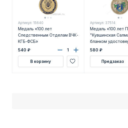
Артикул: 15640
Артикул: 37514
Медаль «100 лет
Медаль «100 лет 
Следственным Отделам ВЧК-
"Кувшинская Салма
КГБ-ФСБ»
бланком удостове
540
₽
580
₽
В корзину
Предзаказ