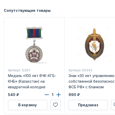
Сопутствующие товары
Артикул: 12267
Артикул: 50343
Медаль «100 лет ВЧК-КГБ-
Знак «30 лет управлению
КНБ» (Казахстан) на
собственной безопаснос
квадратной колодке
ФСБ РФ» с бланком
удостоверения
540
₽
990
₽
В корзину
Предзаказ