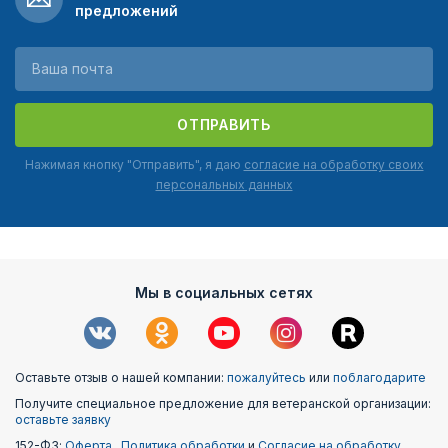
предложений
ОТПРАВИТЬ
Нажимая кнопку "Отправить", я даю
согласие на обработку своих
персональных данных
Мы в социальных сетях
Оставьте отзыв о нашей компании:
пожалуйтесь
или
поблагодарите
Получите специальное предложение для ветеранской организации:
оставьте заявку
152-ФЗ:
Оферта
,
Политика обработки
и
Согласие на обработку