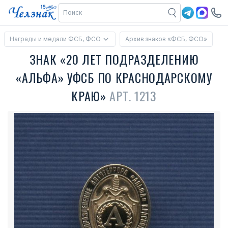
Награды и медали ФСБ, ФСО
Архив знаков «ФСБ, ФСО»
ЗНАК «20 ЛЕТ ПОДРАЗДЕЛЕНИЮ
«АЛЬФА» УФСБ ПО КРАСНОДАРСКОМУ
КРАЮ»
АРТ. 1213