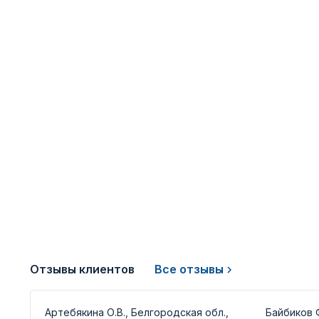
Отзывы клиентов
Все отзывы
Артебякина О.В., Белгородская обл.,
Байбиков Ф