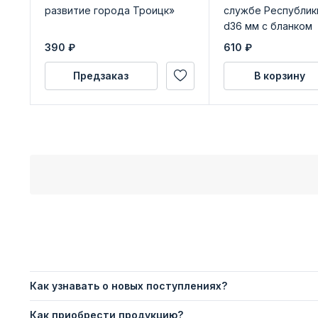
развитие города Троицк»
службе Республик
d36 мм с бланком
удостоверения
390
₽
610
₽
Предзаказ
В корзину
Как узнавать о новых поступлениях?
Как приобрести продукцию?