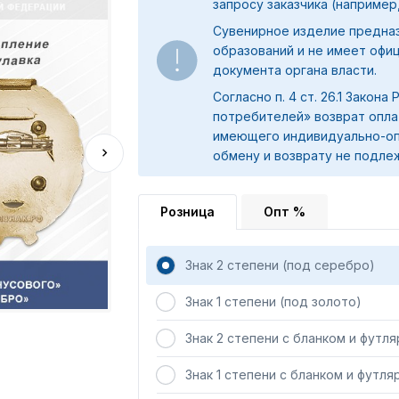
запросу заказчика (например,
Сувенирное изделие предна
образований и не имеет офи
документа органа власти.
Согласно п. 4 ст. 26.1 Закона
потребителей» возврат опла
имеющего индивидуально-оп
обмену и возврату не подле
Розница
Опт %
Знак 2 степени (под серебро)
Знак 1 степени (под золото)
Знак 2 степени с бланком и футл
Знак 1 степени с бланком и футля