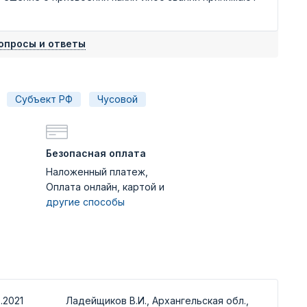
опросы и ответы
Субъект РФ
Чусовой
Безопасная оплата
Наложенный платеж,
Оплата онлайн, картой и
другие способы
.2021
Ладейщиков В.И., Архангельская обл.,