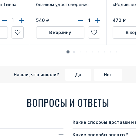
и Тыва»
бланком удостоверения
«Родившем
540
₽
470
₽
В корзину
В ко
Нашли, что искали?
Да
Нет
ВОПРОСЫ И ОТВЕТЫ
Какие способы доставки и
Какие способы оплаты?