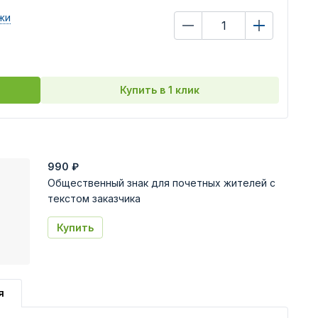
жи
Купить в 1 клик
990
₽
Общественный знак для почетных жителей с
текстом заказчика
Купить
я