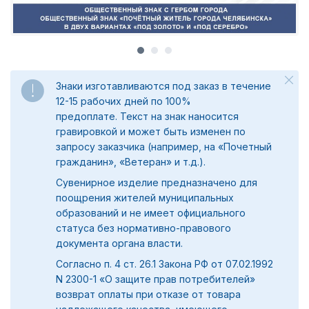
Знаки изготавливаются под заказ в течение
12-15 рабочих дней по 100%
предоплате.
Текст на знак наносится
гравировкой и может быть изменен по
запросу заказчика (например, на «Почетный
гражданин», «Ветеран» и т.д.).
Сувенирное изделие предназначено для
поощрения жителей муниципальных
образований и не имеет официального
статуса без нормативно-правового
документа органа власти.
Согласно п. 4 ст. 26.1 Закона РФ от 07.02.1992
N 2300-1 «О защите прав потребителей»
возврат оплаты при отказе от товара