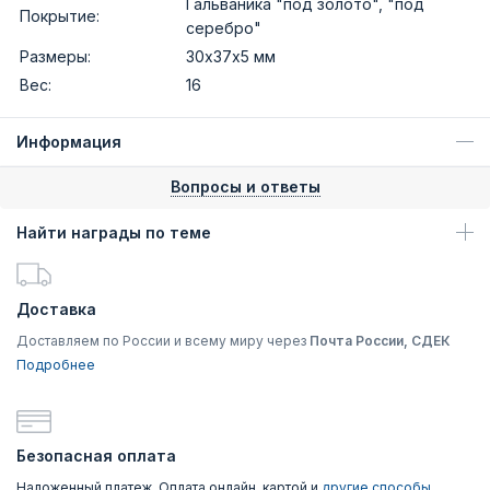
Гальваника "под золото", "под
Покрытие:
серебро"
Размеры:
30х37х5 мм
Вес:
16
Информация
Вопросы и ответы
Найти награды по теме
Доставка
Доставляем по России и всему миру через
Почта России, СДЕК
Подробнее
Безопасная оплата
Наложенный платеж, Оплата онлайн, картой и
другие способы