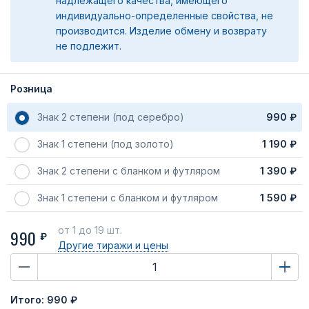
надлежащего качества, имеющего
индивидуально-определенные свойства, не
производится. Изделие обмену и возврату
не подлежит.
Розница
Знак 2 степени (под серебро)
990 ₽
Знак 1 степени (под золото)
1 190 ₽
Знак 2 степени с бланком и футляром
1 390 ₽
Знак 1 степени с бланком и футляром
1 590 ₽
от 1
до 19 шт.
990
₽
Другие тиражи
и цены
Итого:
990 ₽