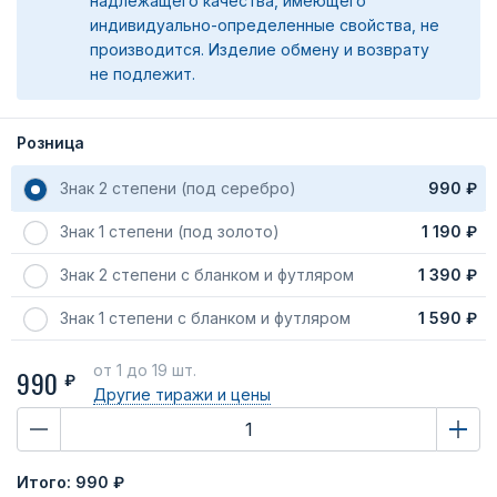
надлежащего качества, имеющего
индивидуально-определенные свойства, не
производится. Изделие обмену и возврату
не подлежит.
Розница
Знак 2 степени (под серебро)
990 ₽
Знак 1 степени (под золото)
1 190 ₽
Знак 2 степени с бланком и футляром
1 390 ₽
Знак 1 степени с бланком и футляром
1 590 ₽
от 1
до 19 шт.
990
₽
Другие тиражи
и цены
Итого:
990 ₽