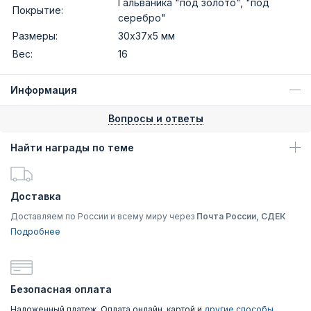
Гальваника "под золото", "под
Покрытие:
серебро"
Размеры:
30х37х5 мм
Вес:
16
Информация
Вопросы и ответы
Найти награды по теме
Доставка
Доставляем по России и всему миру через
Почта России, СДЕК
Подробнее
Безопасная оплата
Наложенный платеж, Оплата онлайн, картой и
другие способы