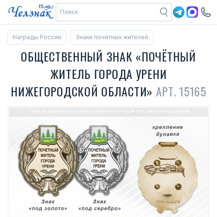
Награды России
Знаки почетных жителей
ОБЩЕСТВЕННЫЙ ЗНАК «ПОЧЁТНЫЙ
ЖИТЕЛЬ ГОРОДА УРЕНИ
НИЖЕГОРОДСКОЙ ОБЛАСТИ»
АРТ. 15165