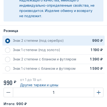
надлежащего качества, имеющего
индивидуально-определенные свойства, не
производится. Изделие обмену и возврату
не подлежит.
Розница
Знак 2 степени (под серебро)
990 ₽
Знак 1 степени (под золото)
1 190 ₽
Знак 2 степени с бланком и футляром
1 390 ₽
Знак 1 степени с бланком и футляром
1 590 ₽
от 1
до 19 шт.
990
₽
Другие тиражи
и цены
Итого:
990 ₽