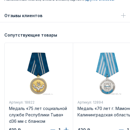
Отзывы клиентов
Сопутствующие товары
Артикул: 18822
Артикул: 12894
Медаль «75 лет социальной
Медаль «70 лет г. Мамон
службе Республики Тыва»
Калининградская област
d36 мм с бланком
удостоверения
610
₽
420
₽