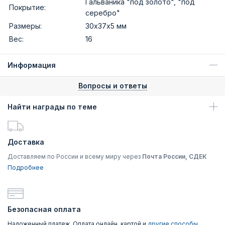
Гальваника "под золото", "под
Покрытие:
серебро"
Размеры:
30х37х5 мм
Вес:
16
Информация
Вопросы и ответы
Найти награды по теме
Доставка
Доставляем по России и всему миру через
Почта России, СДЕК
Подробнее
Безопасная оплата
Наложенный платеж, Оплата онлайн, картой и
другие способы