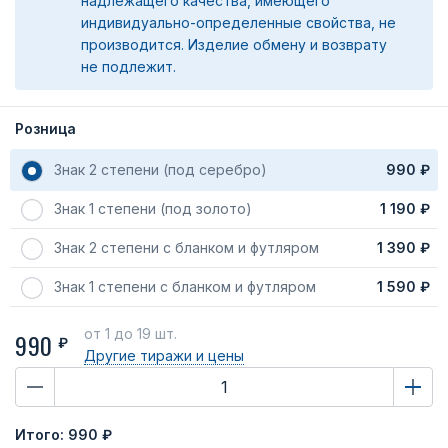
надлежащего качества, имеющего
индивидуально-определенные свойства, не
производится. Изделие обмену и возврату
не подлежит.
Розница
Знак 2 степени (под серебро)
990 ₽
Знак 1 степени (под золото)
1 190 ₽
Знак 2 степени с бланком и футляром
1 390 ₽
Знак 1 степени с бланком и футляром
1 590 ₽
от 1
до 19 шт.
990
₽
Другие тиражи
и цены
Итого:
990 ₽