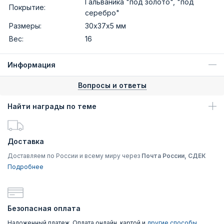
Гальваника "под золото", "под
Покрытие:
серебро"
Размеры:
30х37х5 мм
Вес:
16
Информация
Вопросы и ответы
Найти награды по теме
Доставка
Доставляем по России и всему миру через
Почта России, СДЕК
Подробнее
Безопасная оплата
Наложенный платеж, Оплата онлайн, картой и
другие способы