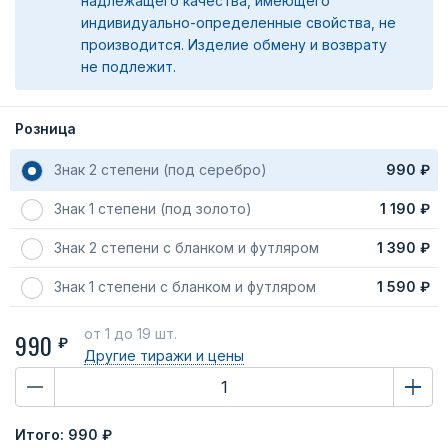
надлежащего качества, имеющего
индивидуально-определенные свойства, не
производится. Изделие обмену и возврату
не подлежит.
Розница
Знак 2 степени (под серебро)
990 ₽
Знак 1 степени (под золото)
1 190 ₽
Знак 2 степени с бланком и футляром
1 390 ₽
Знак 1 степени с бланком и футляром
1 590 ₽
от 1
до 19 шт.
990
₽
Другие тиражи
и цены
Итого:
990 ₽