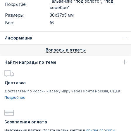
Гальваника "под золото", "под
Покрытие:
серебро"
Размеры:
30х37х5 мм
Вес:
16
Информация
Вопросы и ответы
Найти награды по теме
Доставка
Доставляем по России и всему миру через
Почта России, СДЕК
Подробнее
Безопасная оплата
Наложенный платеж, Оплата онлайн, картой и
другие способы