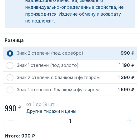
надлежащего качества, имеющего
индивидуально-определенные свойства, не
производится. Изделие обмену и возврату
не подлежит.
Розница
Знак 2 степени (под серебро)
990 ₽
Знак 1 степени (под золото)
1 190 ₽
Знак 2 степени с бланком и футляром
1 390 ₽
Знак 1 степени с бланком и футляром
1 590 ₽
от 1
до 19 шт.
990
₽
Другие тиражи
и цены
Итого:
990 ₽