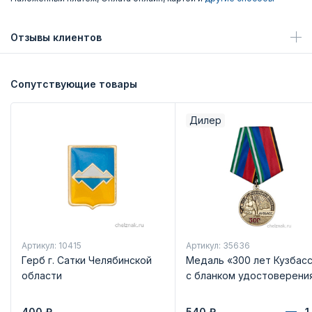
Отзывы клиентов
Сопутствующие товары
Дилер
Артикул: 10415
Артикул: 35636
Герб г. Сатки Челябинской
Медаль «300 лет Кузбас
области
с бланком удостоверени
400
₽
540
₽