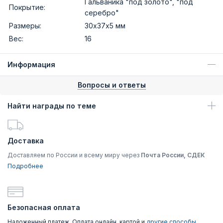
Гальваника "под золото", "под
Покрытие:
серебро"
Размеры:
30х37х5 мм
Вес:
16
Информация
Вопросы и ответы
Найти награды по теме
Доставка
Доставляем по России и всему миру через
Почта России, СДЕК
Подробнее
Безопасная оплата
Наложенный платеж, Оплата онлайн, картой и
другие способы