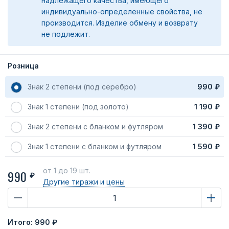
надлежащего качества, имеющего
индивидуально-определенные свойства, не
производится. Изделие обмену и возврату
не подлежит.
Розница
Знак 2 степени (под серебро)
990 ₽
Знак 1 степени (под золото)
1 190 ₽
Знак 2 степени с бланком и футляром
1 390 ₽
Знак 1 степени с бланком и футляром
1 590 ₽
от 1
до 19 шт.
990
₽
Другие тиражи
и цены
Итого:
990 ₽