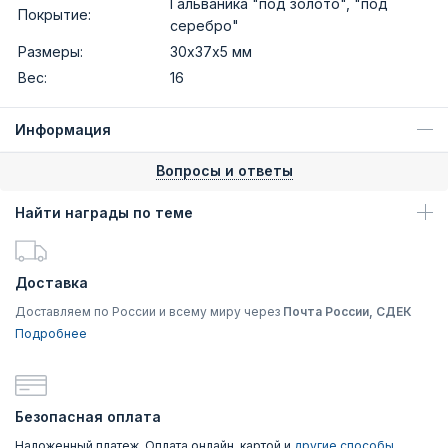
Гальваника "под золото", "под
Покрытие:
серебро"
Размеры:
30х37х5 мм
Вес:
16
Информация
Вопросы и ответы
Найти награды по теме
Доставка
Доставляем по России и всему миру через
Почта России, СДЕК
Подробнее
Безопасная оплата
Наложенный платеж, Оплата онлайн, картой и
другие способы