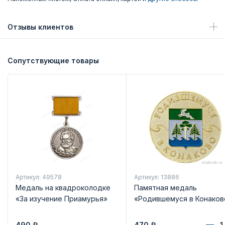
Отзывы клиентов
Сопутствующие товары
Артикул: 49578
Артикул: 13886
Медаль на квадроколодке
Памятная медаль
«За изучение Приамурья»
«Родившемуся в Конаков
490
₽
470
₽