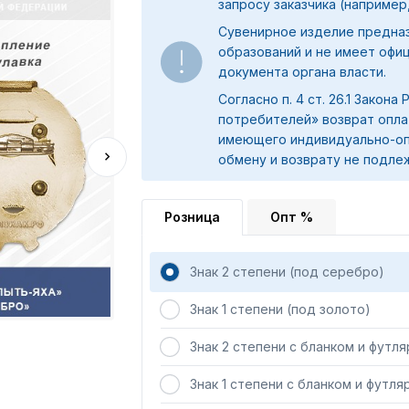
запросу заказчика (например,
Сувенирное изделие предна
образований и не имеет офи
документа органа власти.
Согласно п. 4 ст. 26.1 Закона
потребителей» возврат опла
имеющего индивидуально-оп
обмену и возврату не подле
Розница
Опт %
Знак 2 степени (под серебро)
Знак 1 степени (под золото)
Знак 2 степени с бланком и футл
Знак 1 степени с бланком и футля