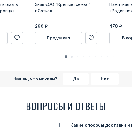
 вклад в
Знак «ОО "Крепкая семья"
Памятная 
Троицк»
г.Сатка»
«Родившем
290
₽
470
₽
Предзаказ
В ко
Нашли, что искали?
Да
Нет
ВОПРОСЫ И ОТВЕТЫ
Какие способы доставки и