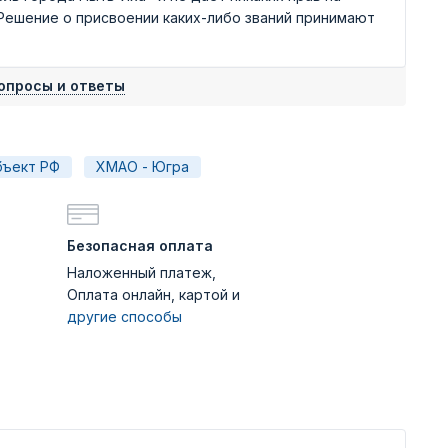
 Решение о присвоении каких-либо званий принимают
опросы и ответы
бъект РФ
ХМАО - Югра
Безопасная оплата
Наложенный платеж,
Оплата онлайн, картой и
другие способы