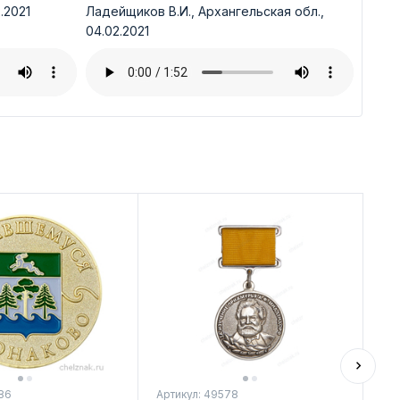
.2021
Ладейщиков В.И., Архангельская обл.,
04.02.2021
86
Артикул: 49578
Арт