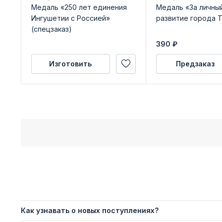
Медаль «250 лет единения
Медаль «За личный
Ингушетии с Россией»
развитие города 
(спецзаказ)
390
₽
Изготовить
Предзаказ
Как узнавать о новых поступлениях?