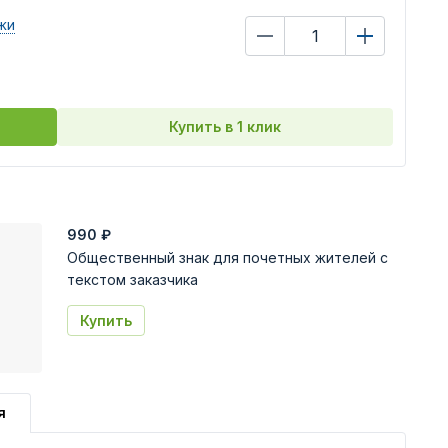
жи
Купить в 1 клик
990
₽
Общественный знак для почетных жителей с
текстом заказчика
Купить
я