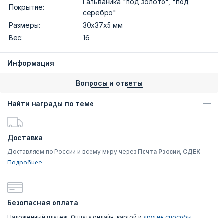
Гальваника "под золото", "под
Покрытие:
серебро"
Размеры:
30х37х5 мм
Вес:
16
Информация
Вопросы и ответы
Найти награды по теме
Доставка
Доставляем по России и всему миру через
Почта России, СДЕК
Подробнее
Безопасная оплата
Наложенный платеж, Оплата онлайн, картой и
другие способы