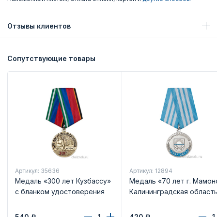
Отзывы клиентов
Сопутствующие товары
Артикул: 35636
Артикул: 12894
Медаль «300 лет Кузбассу»
Медаль «70 лет г. Мамон
с бланком удостоверения
Калининградская област
540
₽
420
₽