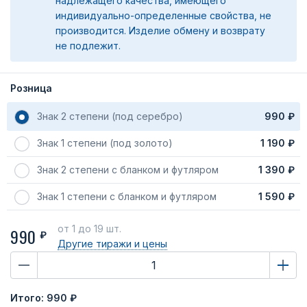
надлежащего качества, имеющего
индивидуально-определенные свойства, не
производится. Изделие обмену и возврату
не подлежит.
Розница
Знак 2 степени (под серебро)
990 ₽
Знак 1 степени (под золото)
1 190 ₽
Знак 2 степени с бланком и футляром
1 390 ₽
Знак 1 степени с бланком и футляром
1 590 ₽
от 1
до 19 шт.
990
₽
Другие тиражи
и цены
Итого:
990 ₽