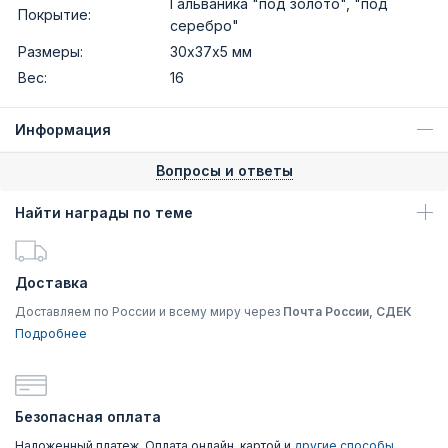
Гальваника "под золото", "под
Покрытие:
серебро"
Размеры:
30х37х5 мм
Вес:
16
Информация
Вопросы и ответы
Найти награды по теме
Доставка
Доставляем по России и всему миру через
Почта России, СДЕК
Подробнее
Безопасная оплата
Наложенный платеж, Оплата онлайн, картой и
другие способы