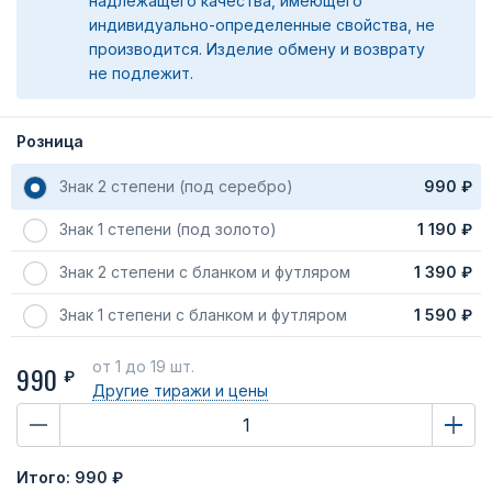
надлежащего качества, имеющего
индивидуально-определенные свойства, не
производится. Изделие обмену и возврату
не подлежит.
Розница
Знак 2 степени (под серебро)
990 ₽
Знак 1 степени (под золото)
1 190 ₽
Знак 2 степени с бланком и футляром
1 390 ₽
Знак 1 степени с бланком и футляром
1 590 ₽
от 1
до 19 шт.
990
₽
Другие тиражи
и цены
Итого:
990 ₽