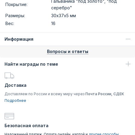
Гальваника "под золото", "под
Покрытие:
серебро"
Размеры:
30х37х5 мм
Вес:
16
Информация
Вопросы и ответы
Найти награды по теме
Доставка
Доставляем по России и всему миру через
Почта России, СДЕК
Подробнее
Безопасная оплата
Наложенный платеж, Оплата онлайн, картой и
другие способы