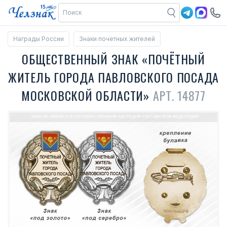
Награды России
Знаки почетных жителей
ОБЩЕСТВЕННЫЙ ЗНАК «ПОЧЁТНЫЙ
ЖИТЕЛЬ ГОРОДА ПАВЛОВСКОГО ПОСАДА
МОСКОВСКОЙ ОБЛАСТИ»
АРТ. 14877