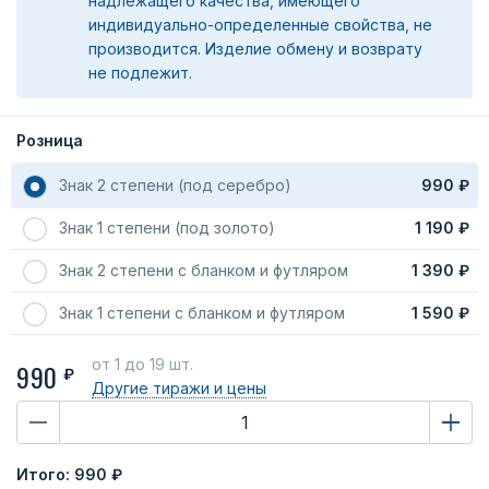
надлежащего качества, имеющего
индивидуально-определенные свойства, не
производится. Изделие обмену и возврату
не подлежит.
Розница
Знак 2 степени (под серебро)
990 ₽
Знак 1 степени (под золото)
1 190 ₽
Знак 2 степени с бланком и футляром
1 390 ₽
Знак 1 степени с бланком и футляром
1 590 ₽
от 1
до 19 шт.
990
₽
Другие тиражи
и цены
Итого:
990 ₽