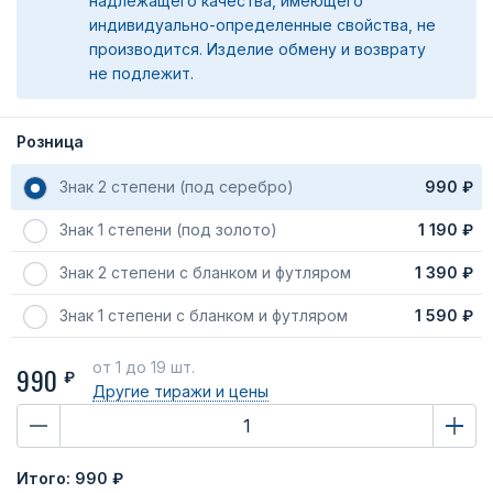
надлежащего качества, имеющего
индивидуально-определенные свойства, не
производится. Изделие обмену и возврату
не подлежит.
Розница
Знак 2 степени (под серебро)
990 ₽
Знак 1 степени (под золото)
1 190 ₽
Знак 2 степени с бланком и футляром
1 390 ₽
Знак 1 степени с бланком и футляром
1 590 ₽
от 1
до 19 шт.
990
₽
Другие тиражи
и цены
Итого:
990 ₽