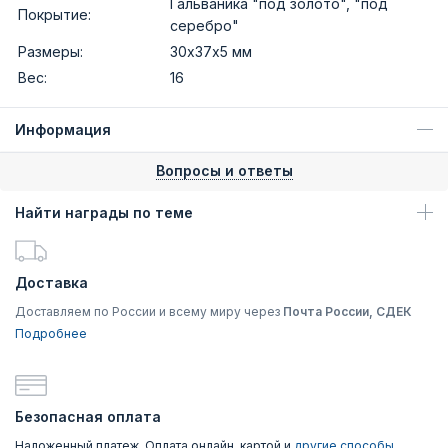
Гальваника "под золото", "под
Покрытие:
серебро"
Размеры:
30х37х5 мм
Вес:
16
Информация
Вопросы и ответы
Найти награды по теме
Доставка
Доставляем по России и всему миру через
Почта России, СДЕК
Подробнее
Безопасная оплата
Наложенный платеж, Оплата онлайн, картой и
другие способы