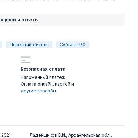
опросы и ответы
Почетный житель
Субъект РФ
Безопасная оплата
Наложенный платеж,
Оплата онлайн, картой и
другие способы
.2021
Ладейщиков В.И., Архангельская обл.,