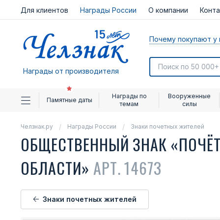
Для клиентов
Награды России
О компании
Конт
Почему покупают у 
Награды от производителя
Награды по
Вооруженные
Памятные даты
темам
силы
Челзнак.ру
Награды России
Знаки почетных жителей
ОБЩЕСТВЕННЫЙ ЗНАК «ПОЧЁ
ОБЛАСТИ»
АРТ. 14673
Знаки почетных жителей