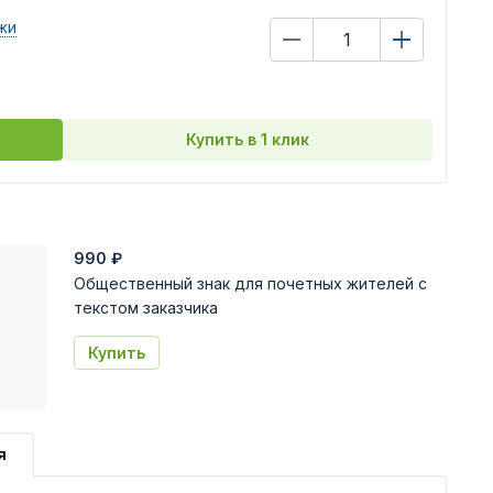
жи
Купить в 1 клик
990
₽
Общественный знак для почетных жителей с
текстом заказчика
Купить
я