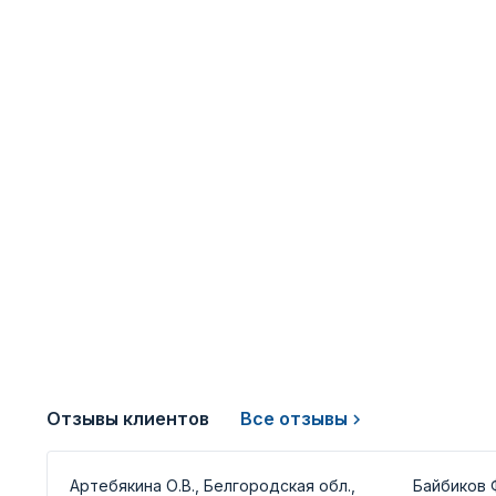
Отзывы клиентов
Все отзывы
Артебякина О.В., Белгородская обл.,
Байбиков Ф