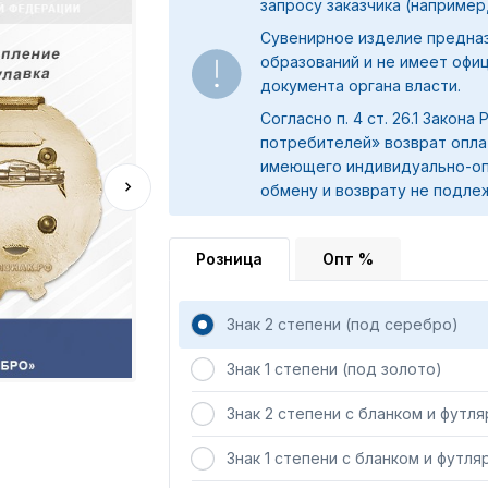
запросу заказчика (например,
Сувенирное изделие предна
образований и не имеет офи
документа органа власти.
Согласно п. 4 ст. 26.1 Закона
потребителей» возврат опла
имеющего индивидуально-оп
обмену и возврату не подле
Розница
Опт %
Знак 2 степени (под серебро)
Знак 1 степени (под золото)
Знак 2 степени с бланком и футл
Знак 1 степени с бланком и футля