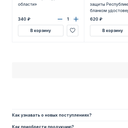
области»
защиты Республик
бланком удостове
340
₽
620
₽
В корзину
В корзину
Как узнавать о новых поступлениях?
Как приобрести продукцию?