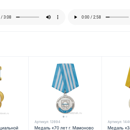
Артикул: 12894
Артикул: 144
циальной
Медаль «70 лет г. Мамоново
Медаль «З