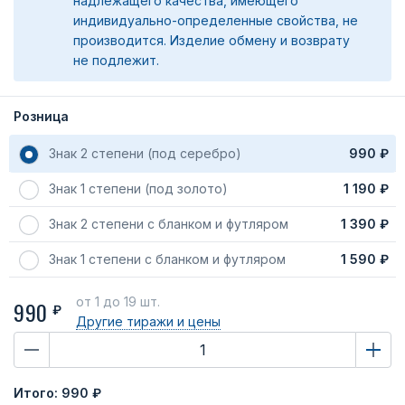
надлежащего качества, имеющего
индивидуально-определенные свойства, не
производится. Изделие обмену и возврату
не подлежит.
Розница
Знак 2 степени (под серебро)
990 ₽
Знак 1 степени (под золото)
1 190 ₽
Знак 2 степени с бланком и футляром
1 390 ₽
Знак 1 степени с бланком и футляром
1 590 ₽
от 1
до 19 шт.
990
₽
Другие тиражи
и цены
Итого:
990 ₽