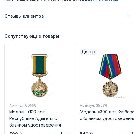
Отзывы клиентов
Сопутствующие товары
Дилер
Артикул: 60559
Артикул: 35636
Медаль «100 лет
Медаль «300 лет Кузбас
Республике Адыгея» с
с бланком удостоверени
бланком удостоверения
790
₽
540
₽