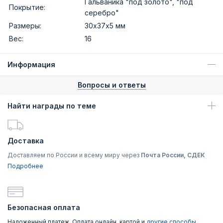
Гальваника "под золото", "под
Покрытие:
серебро"
Размеры:
30х37х5 мм
Вес:
16
Информация
Вопросы и ответы
Найти награды по теме
Доставка
Доставляем по России и всему миру через
Почта России, СДЕК
Подробнее
Безопасная оплата
Наложенный платеж, Оплата онлайн, картой и
другие способы