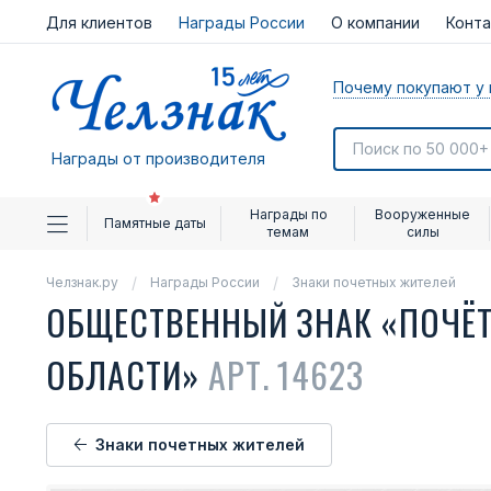
Для клиентов
Награды России
О компании
Конт
Почему покупают у 
Награды от производителя
Награды по
Вооруженные
Памятные даты
темам
силы
Челзнак.ру
Награды России
Знаки почетных жителей
ОБЩЕСТВЕННЫЙ ЗНАК «ПОЧЁ
ОБЛАСТИ»
АРТ. 14623
Знаки почетных жителей