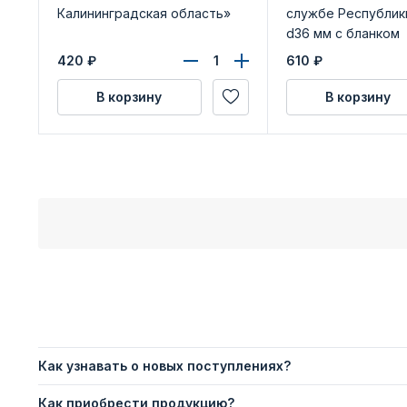
Калининградская область»
службе Республик
d36 мм с бланком
удостоверения
420
₽
610
₽
В корзину
В корзину
Как узнавать о новых поступлениях?
Как приобрести продукцию?