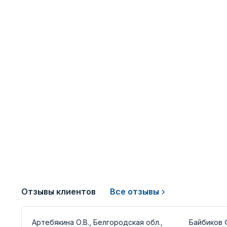
Отзывы клиентов
Все отзывы
Артебякина О.В., Белгородская обл.,
Байбиков Ф