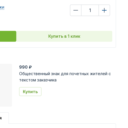
жи
Купить в 1 клик
990
₽
Общественный знак для почетных жителей с
текстом заказчика
Купить
я