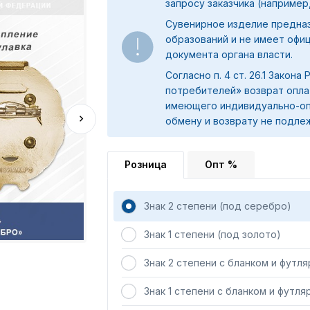
запросу заказчика (например,
Сувенирное изделие предна
образований и не имеет офи
документа органа власти.
Согласно п. 4 ст. 26.1 Закона
потребителей» возврат опла
имеющего индивидуально-оп
обмену и возврату не подле
Розница
Опт %
Знак 2 степени (под серебро)
Знак 1 степени (под золото)
Знак 2 степени с бланком и футл
Знак 1 степени с бланком и футля