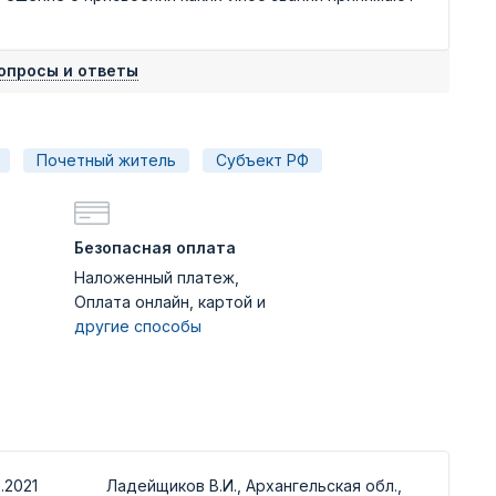
опросы и ответы
Почетный житель
Субъект РФ
Безопасная оплата
Наложенный платеж,
Оплата онлайн, картой и
другие способы
.2021
Ладейщиков В.И., Архангельская обл.,