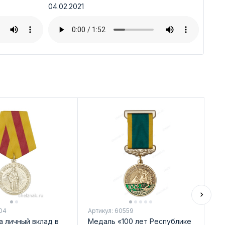
04.02.2021
04
Артикул: 60559
Арт
а личный вклад в
Медаль «100 лет Республике
Па