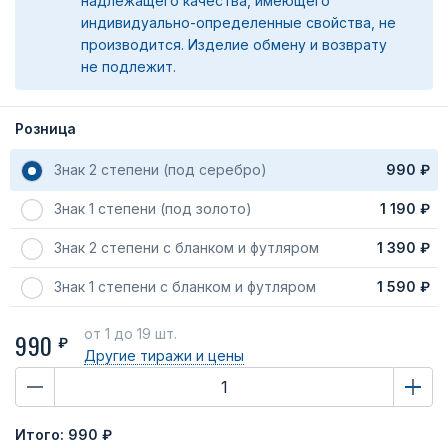
надлежащего качества, имеющего
индивидуально-определенные свойства, не
производится. Изделие обмену и возврату
не подлежит.
Розница
Знак 2 степени (под серебро)
990 ₽
Знак 1 степени (под золото)
1 190 ₽
Знак 2 степени с бланком и футляром
1 390 ₽
Знак 1 степени с бланком и футляром
1 590 ₽
от 1
до 19 шт.
990
₽
Другие тиражи
и цены
Итого:
990 ₽