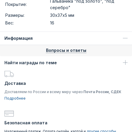
Гальваника "под золото", "под
Покрытие:
серебро"
Размеры:
30х37х5 мм
Вес:
16
Информация
Вопросы и ответы
Найти награды по теме
Доставка
Доставляем по России и всему миру через
Почта России, СДЕК
Подробнее
Безопасная оплата
Наложенный платеж, Оплата онлайн, картой и
другие способы