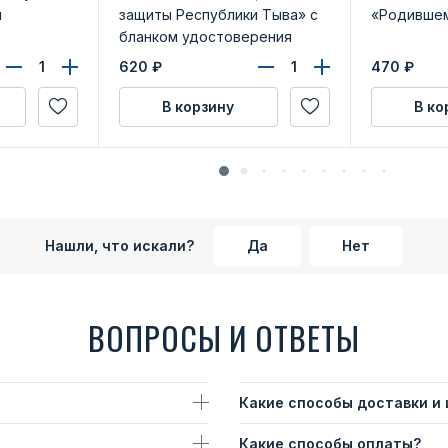
м
защиты Республики Тыва» с
«Родившем
бланком удостоверения
620
₽
470
₽
В корзину
В ко
Нашли, что искали?
Да
Нет
ВОПРОСЫ И ОТВЕТЫ
Какие способы доставки и
Какие способы оплаты?