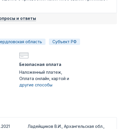
опросы и ответы
ердловская область
Субъект РФ
Безопасная оплата
Наложенный платеж,
Оплата онлайн, картой и
другие способы
.2021
Ладейщиков В.И., Архангельская обл.,