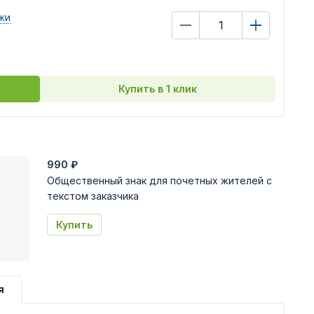
жи
Купить в 1 клик
990
₽
Общественный знак для почетных жителей с
текстом заказчика
Купить
я