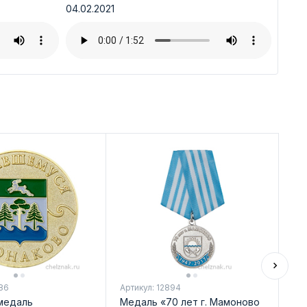
04.02.2021
86
Артикул: 12894
Арт
медаль
Медаль «70 лет г. Мамоново
Ме