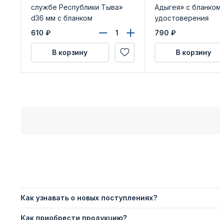
службе Республики Тыва»
Адыгея» с бланко
d36 мм с бланком
удостоверения
удостоверения
610
₽
790
₽
В корзину
В корзину
Как узнавать о новых поступлениях?
Как приобрести продукцию?