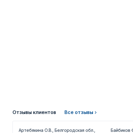
Отзывы клиентов
Все отзывы
Артебякина О.В., Белгородская обл.,
Байбиков Ф