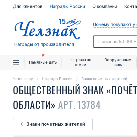
Для клиентов
Награды России
О компании
Конт
Почему покупают у 
Награды от производителя
Награды по
Вооруженные
Памятные даты
темам
силы
Челзнак.ру
Награды России
Знаки почетных жителей
ОБЩЕСТВЕННЫЙ ЗНАК «ПОЧЁ
ОБЛАСТИ»
АРТ. 13784
Знаки почетных жителей