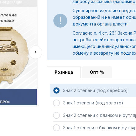
запросу заказчика (например,
Сувенирное изделие предна
образований и не имеет офи
документа органа власти.
Согласно п. 4 ст. 26.1 Закона
потребителей» возврат опла
имеющего индивидуально-оп
обмену и возврату не подле
Розница
Опт %
Знак 2 степени (под серебро)
Знак 1 степени (под золото)
Знак 2 степени с бланком и футл
Знак 1 степени с бланком и футля