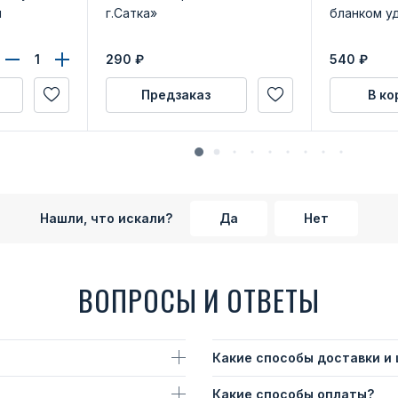
м
г.Сатка»
бланком у
290
₽
540
₽
Предзаказ
В ко
Нашли, что искали?
Да
Нет
ВОПРОСЫ И ОТВЕТЫ
Какие способы доставки и
Какие способы оплаты?