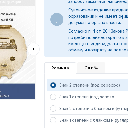
запросу заказчика (например,
Сувенирное изделие предна
образований и не имеет офи
документа органа власти.
Согласно п. 4 ст. 26.1 Закона
потребителей» возврат опла
имеющего индивидуально-оп
обмену и возврату не подле
Розница
Опт %
Знак 2 степени (под серебро)
Знак 1 степени (под золото)
Знак 2 степени с бланком и футл
Знак 1 степени с бланком и футля