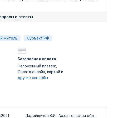
опросы и ответы
й житель
Субъект РФ
Безопасная оплата
Наложенный платеж,
Оплата онлайн, картой и
другие способы
.2021
Ладейщиков В.И., Архангельская обл.,