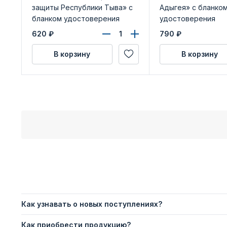
защиты Республики Тыва» с
Адыгея» с бланко
бланком удостоверения
удостоверения
620
₽
790
₽
В корзину
В корзину
Как узнавать о новых поступлениях?
Как приобрести продукцию?