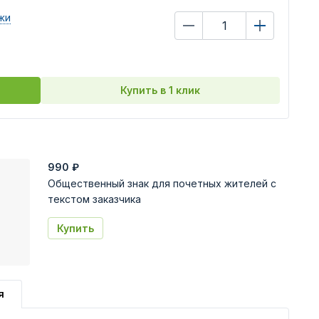
жи
Купить в 1 клик
990
₽
Общественный знак для почетных жителей с
текстом заказчика
Купить
я