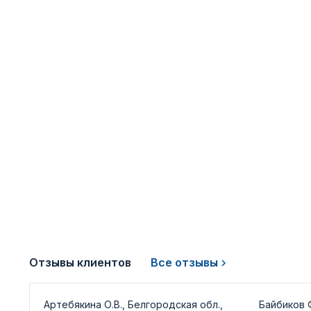
Отзывы клиентов
Все отзывы
Артебякина О.В., Белгородская обл.,
Байбиков Ф