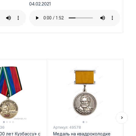
04.02.2021
636
Артикул: 49578
Арт
00 лет Кузбассу» с
Медаль на квадроколодке
Ме