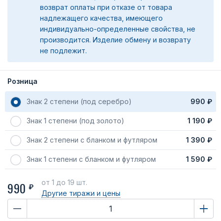
возврат оплаты при отказе от товара
надлежащего качества, имеющего
индивидуально-определенные свойства, не
производится. Изделие обмену и возврату
не подлежит.
Розница
Знак 2 степени (под серебро)
990 ₽
Знак 1 степени (под золото)
1 190 ₽
Знак 2 степени с бланком и футляром
1 390 ₽
Знак 1 степени с бланком и футляром
1 590 ₽
от 1
до 19 шт.
990
₽
Другие тиражи
и цены