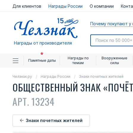
Для клиентов
Награды России
О компании
Конт
Почему покупают у 
Награды от производителя
Награды по
Вооруженные
Памятные даты
темам
силы
Челзнак.ру
Награды России
Знаки почетных жителей
ОБЩЕСТВЕННЫЙ ЗНАК «ПОЧЁ
АРТ. 13234
Знаки почетных жителей