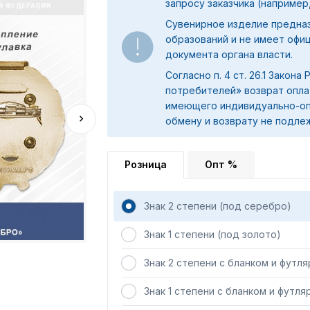
запросу заказчика (например,
Сувенирное изделие предна
образований и не имеет офи
документа органа власти.
Согласно п. 4 ст. 26.1 Закона
потребителей» возврат опла
имеющего индивидуально-оп
обмену и возврату не подле
Розница
Опт %
Знак 2 степени (под серебро)
Знак 1 степени (под золото)
Знак 2 степени с бланком и футл
Знак 1 степени с бланком и футля