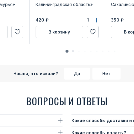
амурья»
Калининградская область»
Сахалинск
420
₽
350
₽
В корзину
В ко
Нашли, что искали?
Да
Нет
ВОПРОСЫ И ОТВЕТЫ
Какие способы доставки и
Какие способы оплаты?