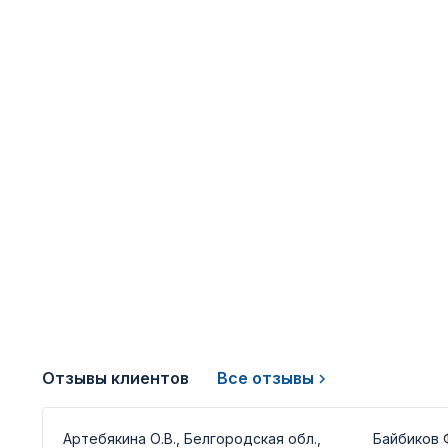
Отзывы клиентов
Все отзывы
Артебякина О.В., Белгородская обл.,
Байбиков Ф