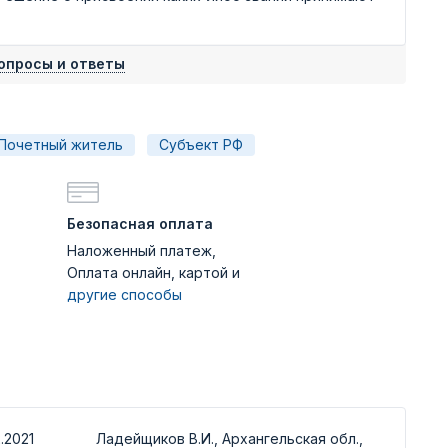
опросы и ответы
Почетный житель
Субъект РФ
Безопасная оплата
Наложенный платеж,
Оплата онлайн, картой и
другие способы
.2021
Ладейщиков В.И., Архангельская обл.,