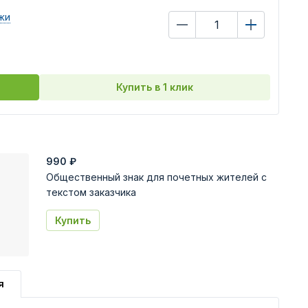
жи
Купить в 1 клик
990
₽
Общественный знак для почетных жителей с
текстом заказчика
Купить
я