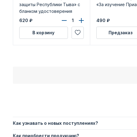
защиты Республики Тыва» с
«За изучение При
бланком удостоверения
620
₽
490
₽
В корзину
Предзаказ
Как узнавать о новых поступлениях?
Как приобрести продукцию?