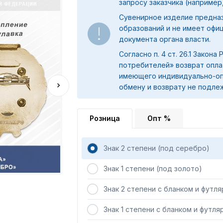
запросу заказчика (например,
Сувенирное изделие предна
образований и не имеет офи
документа органа власти.
Согласно п. 4 ст. 26.1 Закона
потребителей» возврат опла
имеющего индивидуально-оп
обмену и возврату не подле
Розница
Опт %
Знак 2 степени (под серебро)
Знак 1 степени (под золото)
Знак 2 степени с бланком и футл
Знак 1 степени с бланком и футля