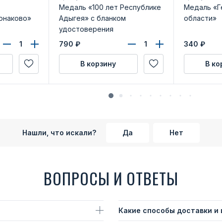
Медаль «100 лет Республике
Медаль «Г
онаково»
Адыгея» с бланком
области»
удостоверения
790
₽
340
₽
В корзину
В ко
Нашли, что искали?
Да
Нет
ВОПРОСЫ И ОТВЕТЫ
Какие способы доставки и