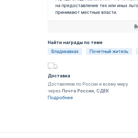
на предоставление тех или иных льго
принимают местные власти.
В
Найти награды по теме
Владикавказ
Почетный житель
Доставка
Доставляем по России и всему миру
через
Почта России, СДЕК
Подробнее