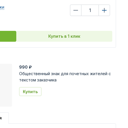
жи
Купить в 1 клик
990
₽
Общественный знак для почетных жителей с
текстом заказчика
Купить
я