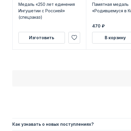
Медаль «250 лет единения
Памятная медаль
Ингушетии с Россией»
«Родившемуся в К
(спецзаказ)
470
₽
Изготовить
В корзину
Как узнавать о новых поступлениях?