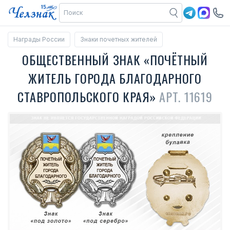
Награды России
Знаки почетных жителей
ОБЩЕСТВЕННЫЙ ЗНАК «ПОЧЁТНЫЙ
ЖИТЕЛЬ ГОРОДА БЛАГОДАРНОГО
СТАВРОПОЛЬСКОГО КРАЯ»
АРТ. 11619