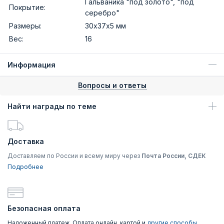
Гальваника "под золото", "под
Покрытие:
серебро"
Размеры:
30х37х5 мм
Вес:
16
Информация
Вопросы и ответы
Найти награды по теме
Доставка
Доставляем по России и всему миру через
Почта России, СДЕК
Подробнее
Безопасная оплата
Наложенный платеж, Оплата онлайн, картой и
другие способы