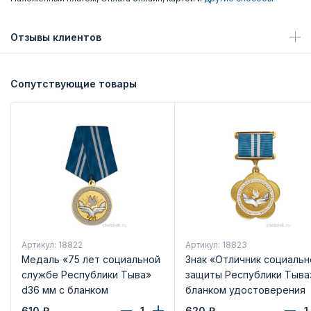
Отзывы клиентов
Сопутствующие товары
Артикул: 18822
Артикул: 18823
Медаль «75 лет социальной
Знак «Отличник социальн
службе Республики Тыва»
защиты Республики Тыва
d36 мм с бланком
бланком удостоверения
удостоверения
610
₽
620
₽