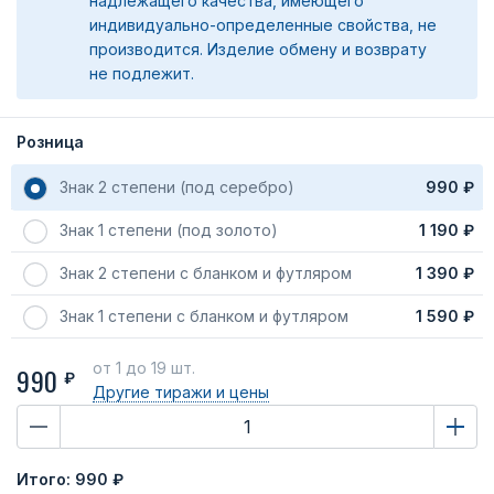
надлежащего качества, имеющего
индивидуально-определенные свойства, не
производится. Изделие обмену и возврату
не подлежит.
Розница
Знак 2 степени (под серебро)
990 ₽
Знак 1 степени (под золото)
1 190 ₽
Знак 2 степени с бланком и футляром
1 390 ₽
Знак 1 степени с бланком и футляром
1 590 ₽
от 1
до 19 шт.
990
₽
Другие тиражи
и цены
Итого:
990 ₽