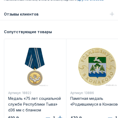
Отзывы клиентов
Сопутствующие товары
Артикул: 18822
Артикул: 13886
Медаль «75 лет социальной
Памятная медаль
службе Республики Тыва»
«Родившемуся в Конаков
d36 мм с бланком
удостоверения
610
₽
470
₽