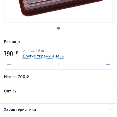
Розница
от 1
до 19 шт.
790
₽
Другие тиражи
и цены
Итого:
790 ₽
Опт %
Характеристики