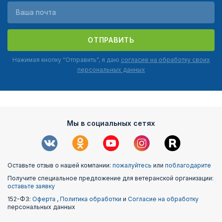
ОТПРАВИТЬ
Нажимая кнопку "Отправить", я даю
согласие на обработку своих
персональных данных
Мы в социальных сетях
Оставьте отзыв о нашей компании:
пожалуйтесь
или
поблагодарите
Получите специальное предложение для ветеранской организации:
оставьте заявку
152-ФЗ:
Оферта
,
Политика обработки
и
Согласие на обработку
персональных данных