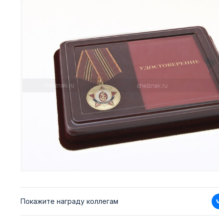
Покажите награду коллегам