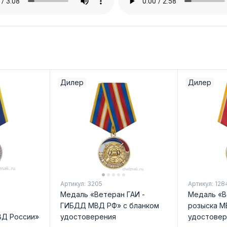
Дилер
Дилер
Артикул: 3205
Артикул: 128
Медаль «Ветеран ГАИ -
Медаль «В
ГИБДД МВД РФ» с бланком
розыска М
ВД России»
удостоверения
удостовер