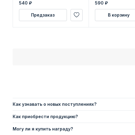
с бланком удосто
540
₽
590
₽
Предзаказ
В корзину
Как узнавать о новых поступлениях?
Как приобрести продукцию?
Могу ли я купить награду?