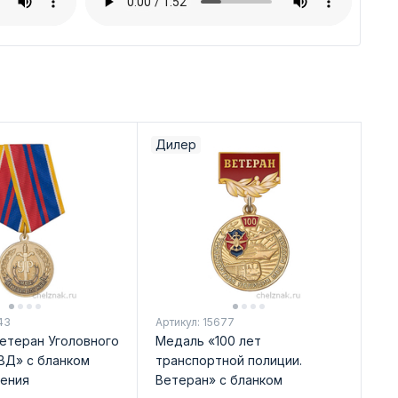
Дилер
43
Артикул: 15677
етеран Уголовного
Медаль «100 лет
ВД» с бланком
транспортной полиции.
ения
Ветеран» с бланком