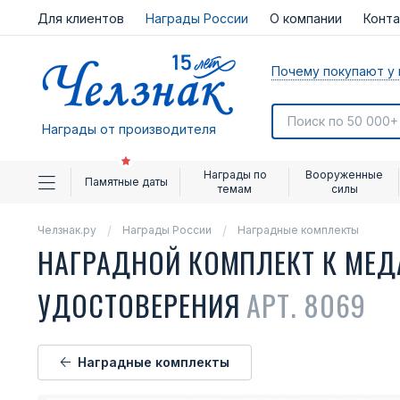
Для клиентов
Награды России
О компании
Конт
Почему покупают у 
Награды от производителя
Награды по
Вооруженные
Памятные даты
темам
силы
Челзнак.ру
Награды России
Наградные комплекты
НАГРАДНОЙ КОМПЛЕКТ К МЕДА
УДОСТОВЕРЕНИЯ
АРТ. 8069
Наградные комплекты