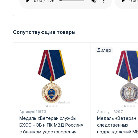
Сопутствующие товары
Дилер
Артикул: 11673
Артикул: 3297
Медаль «Ветеран службы
Медаль «Ветеран
БХСС – ЭБ и ПК МВД России»
следственных
с бланком удостоверения
подразделений М