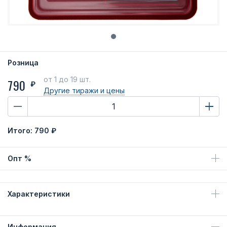
Розница
от 1
до 19 шт.
790
₽
Другие тиражи
и цены
Итого:
790 ₽
Опт %
Характеристики
Информация