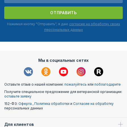
ОТПРАВИТЬ
Нажимая кнопку "Отправить", я даю
согласие на обработку своих
персональных данных
Мы в социальных сетях
Оставьте отзыв о нашей компании:
пожалуйтесь
или
поблагодарите
Получите специальное предложение для ветеранской организации:
оставьте заявку
152-ФЗ:
Оферта
,
Политика обработки
и
Согласие на обработку
персональных данных
Для клиентов