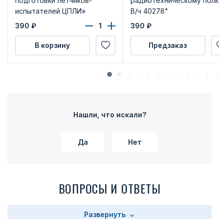
подготовки летчиков-
радиотехническому полк
испытателей ЦПЛИ»
В/ч 40278"
390
₽
390
₽
В корзину
Предзаказ
Нашли, что искали?
Да
Нет
ВОПРОСЫ И ОТВЕТЫ
Развернуть