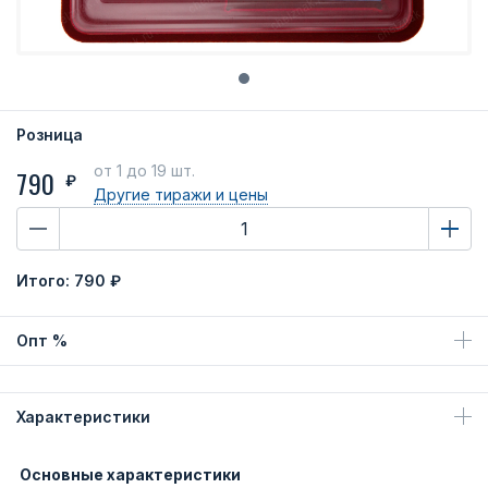
Розница
от 1
до 19 шт.
790
₽
Другие тиражи
и цены
Итого:
790 ₽
Опт %
Характеристики
Основные характеристики