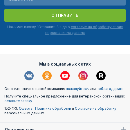
ОТПРАВИТЬ
Нажимая кнопку "Отправить", я даю
согласие на обработку своих
персональных данных
Мы в социальных сетях
Оставьте отзыв о нашей компании:
пожалуйтесь
или
поблагодарите
Получите специальное предложение для ветеранской организации:
оставьте заявку
152-ФЗ:
Оферта
,
Политика обработки
и
Согласие на обработку
персональных данных
Для клиентов