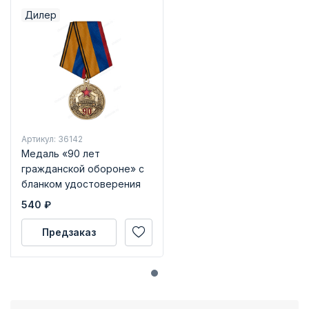
Дилер
Артикул: 36142
Медаль «90 лет
гражданской обороне» с
бланком удостоверения
540
₽
Предзаказ