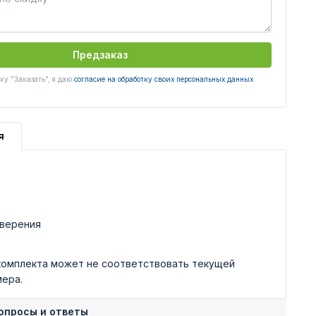
Предзаказ
у "Заказать", я даю
согласие на обработку своих персональных данных
я
оверения
комплекта может не соответствовать текущей
мера.
опросы и ответы