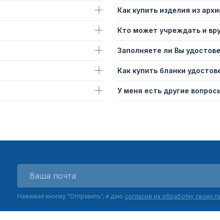
Как купить изделия из архи
Кто может учреждать и вр
Заполняете ли Вы удостов
Как купить бланки удостов
У меня есть другие вопросы
Нажимая кнопку "Отправить", я даю
согласие на обработку своих 