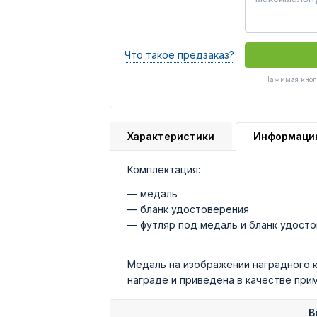
Что такое предзаказ?
Нажимая кнопк
Характеристики
Информаци
Комплектация:
— медаль
— бланк удостоверения
— футляр под медаль и бланк удост
Медаль на изображении наградного 
награде и приведена в качестве при
В