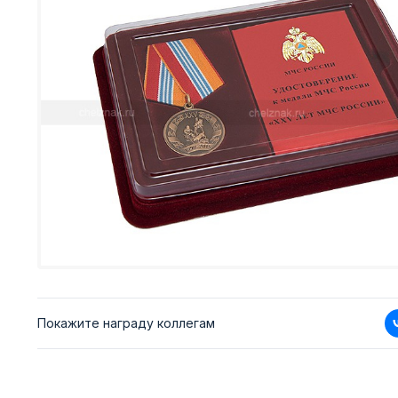
Покажите награду коллегам