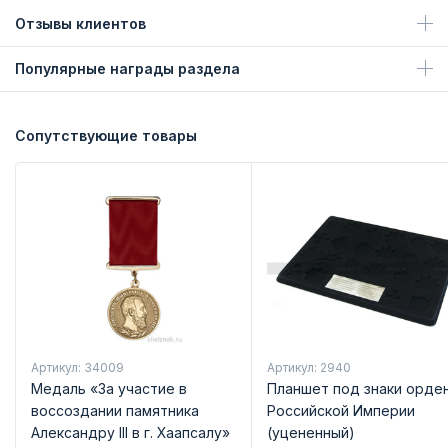
Отзывы клиентов
Популярные награды раздела
Сопутствующие товары
Артикул: 34009
Артикул: 2940
Медаль «За участие в
Планшет под знаки орде
воссоздании памятника
Российской Империи
Александру III в г. Хаапсалу»
(уцененный)