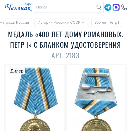
Награды России
История России и СССР
355 лет Петр I
МЕДАЛЬ «400 ЛЕТ ДОМУ РОМАНОВЫХ.
ПЕТР I» С БЛАНКОМ УДОСТОВЕРЕНИЯ
АРТ. 2183
Дилер