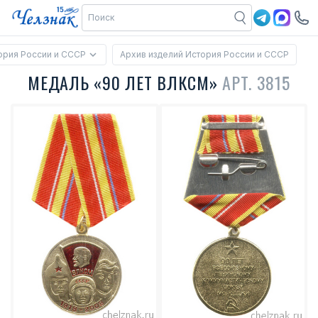
ория России и СССР
Архив изделий История России и СССР
МЕДАЛЬ «90 ЛЕТ ВЛКСМ»
АРТ. 3815