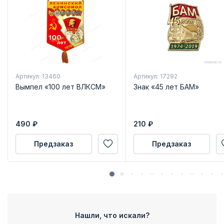
Артикул: 13460
Артикул: 17292
Вымпел «100 лет ВЛКСМ»
Знак «45 лет БАМ»
490
₽
210
₽
Предзаказ
Предзаказ
Нашли, что искали?