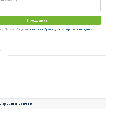
Предзаказ
у "Заказать", я даю
согласие на обработку своих персональных данных
я
опросы и ответы