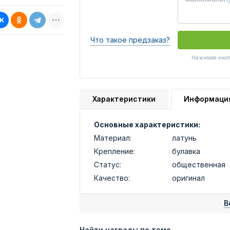
Что такое предзаказ?
Нажимая кнопк
Характеристики
Информаци
Основные характеристики:
Материал:
латунь
Крепление:
булавка
Статус:
общественная
Качество:
оригинал
В
Найти награды по теме