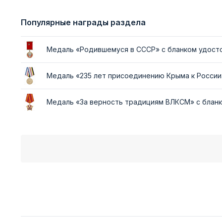
Популярные награды раздела
Медаль «Родившемуся в СССР» с бланком удост
Медаль «235 лет присоединению Крыма к России
Медаль «За верность традициям ВЛКСМ» с блан