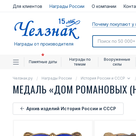
Для клиентов
Награды России
О компании
Конт
Почему покупают у 
Награды от производителя
Награды по
Вооруженные
Памятные даты
темам
силы
Челзнак.ру
Награды России
История России и СССР
МЕДАЛЬ «ДОМ РОМАНОВЫХ (
Архив изделий История России и СССР