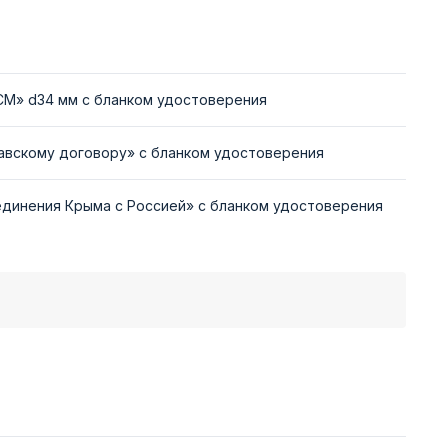
СМ» d34 мм с бланком удостоверения
авскому договору» с бланком удостоверения
единения Крыма с Россией» с бланком удостоверения