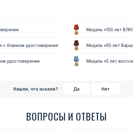
оверения
Медаль «100 лет ВЛК
» с бланком удостоверения
Медаль «65 лет Варш
ком удостоверения
Медаль «5 лет воссо
Нашли, что искали?
Да
Нет
ВОПРОСЫ И ОТВЕТЫ