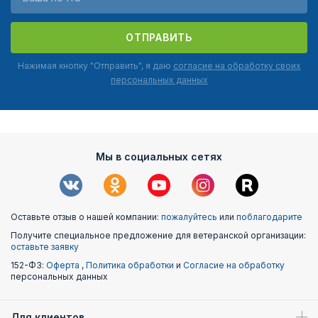
ОТПРАВИТЬ
Нажимая кнопку "Отправить", я даю
согласие на обработку своих
персональных данных
Мы в социальных сетях
Оставьте отзыв о нашей компании:
пожалуйтесь
или
поблагодарите
Получите специальное предложение для ветеранской организации:
оставьте заявку
152-ФЗ:
Оферта
,
Политика обработки
и
Согласие на обработку
персональных данных
Для клиентов