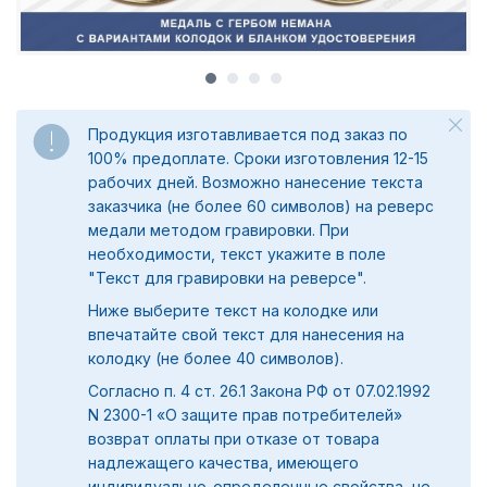
Продукция изготавливается под заказ по
100% предоплате. Сроки изготовления 12-15
рабочих дней. Возможно нанесение текста
заказчика (не более 60 символов) на реверс
медали методом гравировки. При
необходимости, текст укажите в поле
"
Текст для гравировки на реверсе".
Ниже выберите текст на колодке или
впечатайте свой текст для нанесения на
колодку (не более 40 символов).
Согласно п. 4 ст. 26.1 Закона РФ от 07.02.1992
N 2300-1 «О защите прав потребителей»
возврат оплаты при отказе от товара
надлежащего качества, имеющего
индивидуально-определенные свойства, не