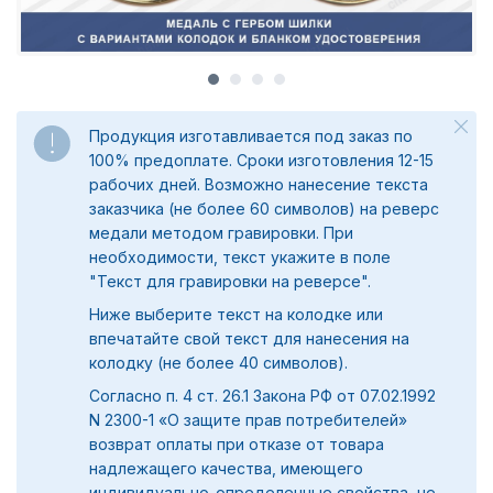
Продукция изготавливается под заказ по
100% предоплате. Сроки изготовления 12-15
рабочих дней. Возможно нанесение текста
заказчика (не более 60 символов) на реверс
медали методом гравировки. При
необходимости, текст укажите в поле
"
Текст для гравировки на реверсе".
Ниже выберите текст на колодке или
впечатайте свой текст для нанесения на
колодку (не более 40 символов).
Согласно п. 4 ст. 26.1 Закона РФ от 07.02.1992
N 2300-1 «О защите прав потребителей»
возврат оплаты при отказе от товара
надлежащего качества, имеющего
индивидуально-определенные свойства, не