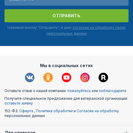
ОТПРАВИТЬ
Нажимая кнопку "Отправить", я даю
согласие на обработку своих
персональных данных
Мы в социальных сетях
Оставьте отзыв о нашей компании:
пожалуйтесь
или
поблагодарите
Получите специальное предложение для ветеранской организации:
оставьте заявку
152-ФЗ:
Оферта
,
Политика обработки
и
Согласие на обработку
персональных данных
Для клиентов