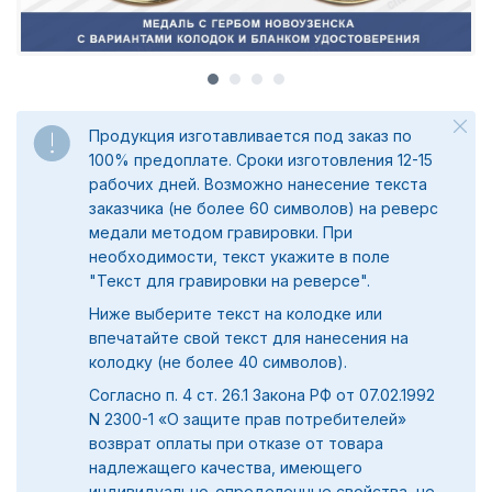
Продукция изготавливается под заказ по
100% предоплате. Сроки изготовления 12-15
рабочих дней. Возможно нанесение текста
заказчика (не более 60 символов) на реверс
медали методом гравировки. При
необходимости, текст укажите в поле
"
Текст для гравировки на реверсе".
Ниже выберите текст на колодке или
впечатайте свой текст для нанесения на
колодку (не более 40 символов).
Согласно п. 4 ст. 26.1 Закона РФ от 07.02.1992
N 2300-1 «О защите прав потребителей»
возврат оплаты при отказе от товара
надлежащего качества, имеющего
индивидуально-определенные свойства, не