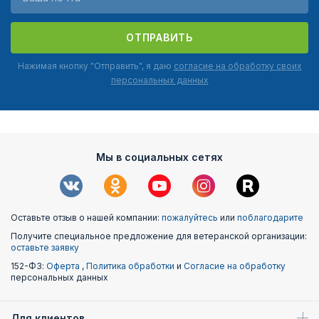
ОТПРАВИТЬ
Нажимая кнопку "Отправить", я даю
согласие на обработку своих
персональных данных
Мы в социальных сетях
Оставьте отзыв о нашей компании:
пожалуйтесь
или
поблагодарите
Получите специальное предложение для ветеранской организации:
оставьте заявку
152-ФЗ:
Оферта
,
Политика обработки
и
Согласие на обработку
персональных данных
Для клиентов