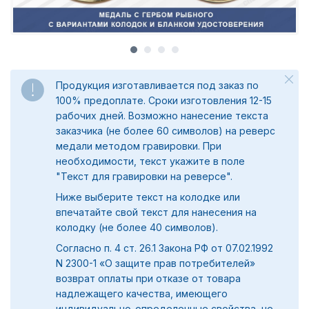
Продукция изготавливается под заказ по
100% предоплате. Сроки изготовления 12-15
рабочих дней. Возможно нанесение текста
заказчика (не более 60 символов) на реверс
медали методом гравировки. При
необходимости, текст укажите в поле
"
Текст для гравировки на реверсе".
Ниже выберите текст на колодке или
впечатайте свой текст для нанесения на
колодку (не более 40 символов).
Согласно п. 4 ст. 26.1 Закона РФ от 07.02.1992
N 2300-1 «О защите прав потребителей»
возврат оплаты при отказе от товара
надлежащего качества, имеющего
индивидуально-определенные свойства, не