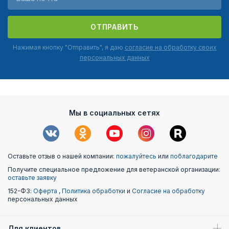
ОТПРАВИТЬ
Нажимая кнопку "Отправить", я даю
согласие на обработку своих
персональных данных
Мы в социальных сетях
Оставьте отзыв о нашей компании:
пожалуйтесь
или
поблагодарите
Получите специальное предложение для ветеранской организации:
оставьте заявку
152-ФЗ:
Оферта
,
Политика обработки
и
Согласие на обработку
персональных данных
Для клиентов