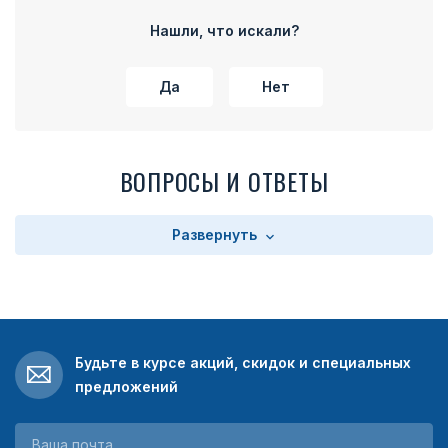
части колодки расположено прямоугольное поле с
текстом. Текст зависит от выбора заказчика. Колодка
Нашли, что искали?
имеет на оборотной стороне булавку для прикрепления
медали к одежде.
Да
Нет
ВОПРОСЫ И ОТВЕТЫ
Развернуть
Будьте в курсе акций, скидок и специальных
предложений