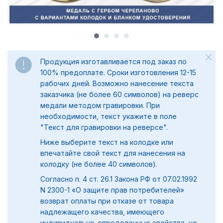
Продукция изготавливается под заказ по
100% предоплате. Сроки изготовления 12-15
рабочих дней. Возможно нанесение текста
заказчика (не более 60 символов) на реверс
медали методом гравировки. При
необходимости, текст укажите в поле
"
Текст для гравировки на реверсе".
Ниже выберите текст на колодке или
впечатайте свой текст для нанесения на
колодку (не более 40 символов).
Согласно п. 4 ст. 26.1 Закона РФ от 07.02.1992
N 2300-1 «О защите прав потребителей»
возврат оплаты при отказе от товара
надлежащего качества, имеющего
индивидуально-определенные свойства, не