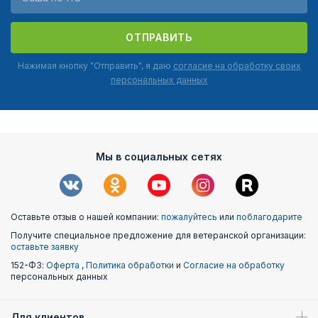
ОТПРАВИТЬ
Нажимая кнопку "Отправить", я даю
согласие на обработку своих
персональных данных
Мы в социальных сетях
Оставьте отзыв о нашей компании:
пожалуйтесь
или
поблагодарите
Получите специальное предложение для ветеранской организации:
оставьте заявку
152-ФЗ:
Оферта
,
Политика обработки
и
Согласие на обработку
персональных данных
Для клиентов