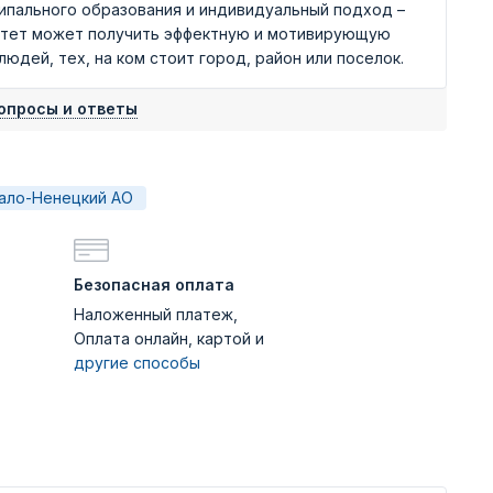
ипального образования и индивидуальный подход –
итет может получить эффектную и мотивирующую
дей, тех, на ком стоит город, район или поселок.
опросы и ответы
ало-Ненецкий АО
Безопасная оплата
Наложенный платеж,
Оплата онлайн, картой и
другие способы