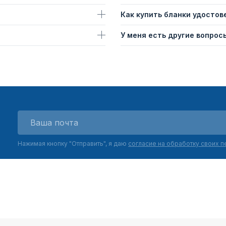
Как купить бланки удостов
У меня есть другие вопросы
Нажимая кнопку "Отправить", я даю
согласие на обработку своих 