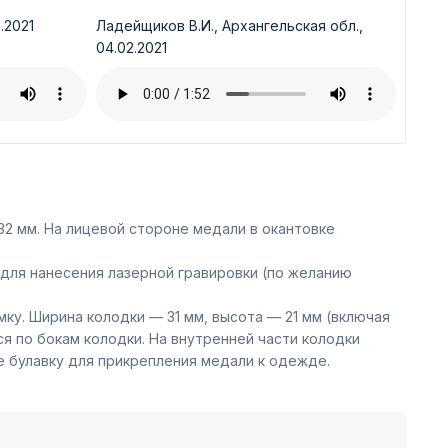
.2021
Ладейщиков В.И., Архангельская обл.,
04.02.2021
2 мм. На лицевой стороне медали в окантовке
для нанесения лазерной гравировки (по желанию
ку. Ширина колодки — 31 мм, высота — 21 мм (включая
 по бокам колодки. На внутренней части колодки
е булавку для прикрепления медали к одежде.