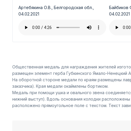
Артебякина О.В., Белгородская обл.,
Байбиков Ф
04.02.2021
04.02.2021
Общественная медаль для награждения жителей изготов
размещен элемент герба Губкинского Ямало-Ненецкий А
На оборотной стороне медали по краям размещены лавр
заказчика). Края медали окаймлены бортиком.
Медаль при помощи ушка и овального звена соединяется
нижний выступ). Вдоль основания колодки расположены
расположено прямоугольное поле с текстом. Текст зави