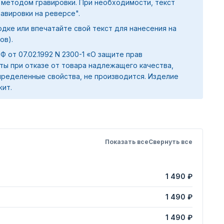
 методом гравировки. При необходимости, текст
равировки на реверсе".
дке или впечатайте свой текст для нанесения на
ов).
 РФ от 07.02.1992 N 2300-1 «О защите прав
ты при отказе от товара надлежащего качества,
ределенные свойства, не производится. Изделие
жит.
Показать все
Свернуть все
1 490 ₽
1 490 ₽
1 490 ₽