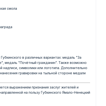
ская смола
награда
Губкинского в различных вариантах: медаль "За
ие", медаль "Почётный гражданин". Также возможно
й надписи, символики или логотипа. Дополнительно
нанесения гравировки на тыльной стороне медали
яется выражением признания заслуг жителей и
направленной на пользу Губкинского Ямало-Ненецкий