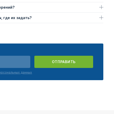
ерений?
, где их задать?
ОТПРАВИТЬ
персональных данных