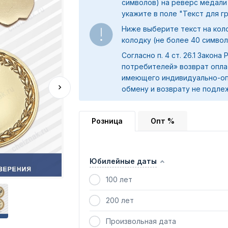
символов) на реверс медали
укажите в поле "
Текст для г
Ниже выберите текст на коло
колодку (не более 40 символ
Согласно п. 4 ст. 26.1 Закона
потребителей» возврат опла
имеющего индивидуально-оп
обмену и возврату не подле
Розница
Опт %
Юбилейные даты
100 лет
200 лет
Произвольная дата