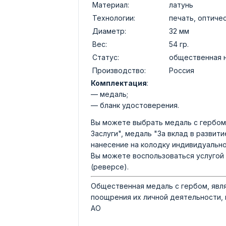
Материал:
латунь
Технологии:
печать, оптиче
Диаметр:
32 мм
Вес:
54 гр.
Статус:
общественная 
Производство:
Россия
Комплектация
:
— медаль;
— бланк удостоверения.
Вы можете выбрать медаль с гербом 
Заслуги", медаль "За вклад в развит
нанесение на колодку индивидуально
Вы можете воспользоваться услугой 
(реверсе).
Общественная медаль с гербом, явл
поощрения их личной деятельности, 
АО