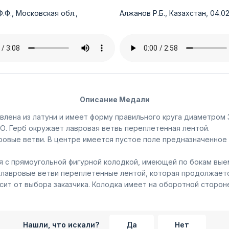
.Ф., Московская обл.,
Алжанов Р.Б., Казахстан, 04.02
Описание Медали
лена из латуни и имеет форму правильного круга диаметром 3
О. Герб окружает лавровая ветвь переплетенная лентой.
овые ветви. В центре имеется пустое поле предназначенное 
 с прямоугольной фигурной колодкой, имеющей по бокам выем
 лавровые ветви переплетенные лентой, которая продолжается
сит от выбора заказчика. Колодка имеет на оборотной сторон
Нашли, что искали?
Да
Нет