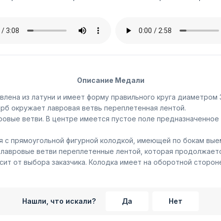
Описание Медали
лена из латуни и имеет форму правильного круга диаметром 3
ерб окружает лавровая ветвь переплетенная лентой.
овые ветви. В центре имеется пустое поле предназначенное 
 с прямоугольной фигурной колодкой, имеющей по бокам выем
 лавровые ветви переплетенные лентой, которая продолжается
сит от выбора заказчика. Колодка имеет на оборотной сторон
Нашли, что искали?
Да
Нет