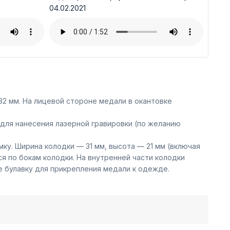
04.02.2021
2 мм. На лицевой стороне медали в окантовке
для нанесения лазерной гравировки (по желанию
ку. Ширина колодки — 31 мм, высота — 21 мм (включая
 по бокам колодки. На внутренней части колодки
е булавку для прикрепления медали к одежде.