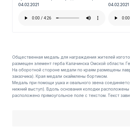
04.02.2021
04.02.2021
Общественная медаль для награждения жителей изготов
размещен элемент герба Калачинска Омской области. Г
На оборотной стороне медали по краям размещены лавр
заказчика). Края медали окаймлены бортиком.
Медаль при помощи ушка и овального звена соединяется
нижний выступ). Вдоль основания колодки расположены
расположено прямоугольное поле с текстом. Текст зави