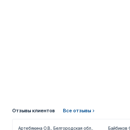
Отзывы клиентов
Все отзывы
Артебякина О.В., Белгородская обл.,
Байбиков Ф