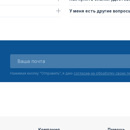
У меня есть другие вопросы
Нажимая кнопку "Отправить", я даю
согласие на обработку своих 
Компания
Помощь