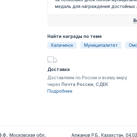
медаль для награждения достойных лю
В
Найти награды по теме
Калачинск
Муниципалитет
Омс
Доставка
Доставляем по России и всему миру
через
Почта России, СДЕК
Подробнее
.Ф., Московская обл.,
Алжанов Р.Б., Казахстан, 04.02