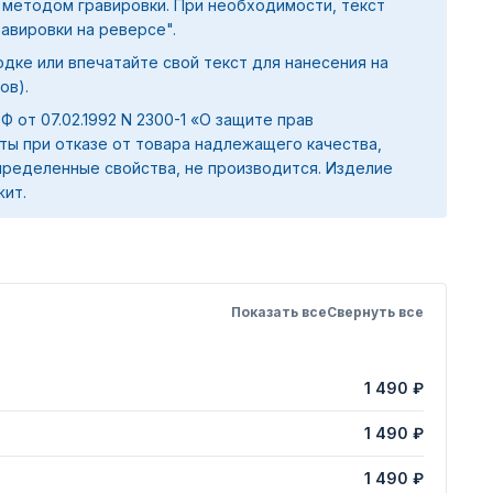
 методом гравировки. При необходимости, текст
равировки на реверсе".
дке или впечатайте свой текст для нанесения на
ов).
 РФ от 07.02.1992 N 2300-1 «О защите прав
ты при отказе от товара надлежащего качества,
ределенные свойства, не производится. Изделие
жит.
Показать все
Свернуть все
1 490 ₽
1 490 ₽
1 490 ₽