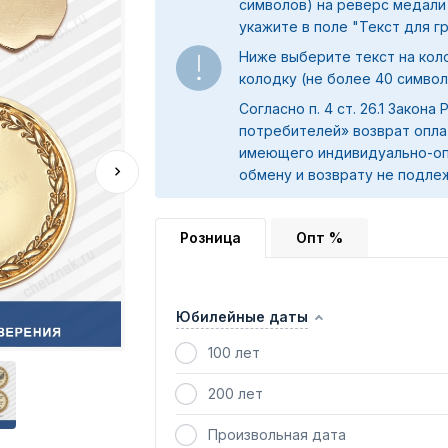
символов) на реверс медали
укажите в поле "
Текст для г
Ниже выберите текст на коло
колодку (не более 40 символ
Согласно п. 4 ст. 26.1 Закона
потребителей» возврат опла
имеющего индивидуально-оп
обмену и возврату не подле
Розница
Опт %
Юбилейные даты
100 лет
200 лет
Произвольная дата