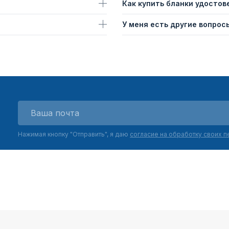
Как купить бланки удостов
У меня есть другие вопросы
Нажимая кнопку "Отправить", я даю
согласие на обработку своих 