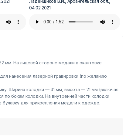
.2021
Ладейщиков В.И., Архангельская обл.,
04.02.2021
2 мм. На лицевой стороне медали в окантовке
для нанесения лазерной гравировки (по желанию
ку. Ширина колодки — 31 мм, высота — 21 мм (включая
 по бокам колодки. На внутренней части колодки
е булавку для прикрепления медали к одежде.