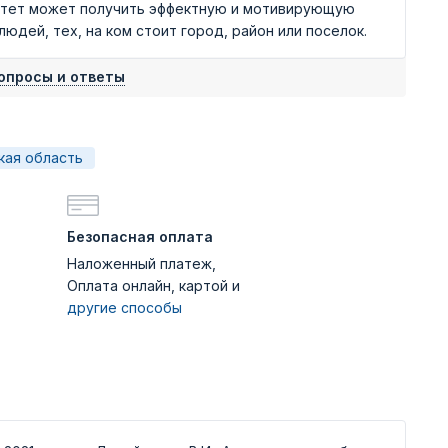
итет может получить эффектную и мотивирующую
дей, тех, на ком стоит город, район или поселок.
опросы и ответы
кая область
Безопасная оплата
Наложенный платеж,
Оплата онлайн, картой и
другие способы