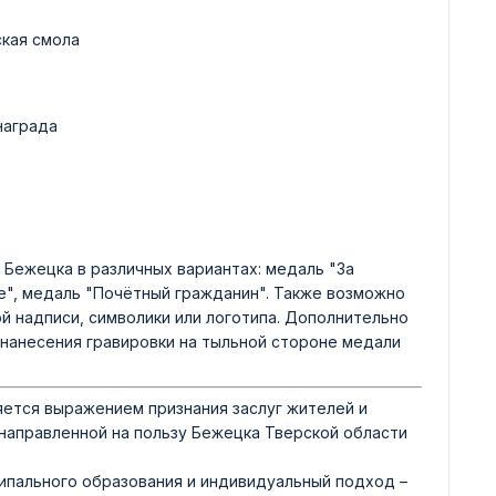
ская смола
награда
Бежецка в различных вариантах: медаль "За
ие", медаль "Почётный гражданин". Также возможно
й надписи, символики или логотипа. Дополнительно
нанесения гравировки на тыльной стороне медали
яется выражением признания заслуг жителей и
направленной на пользу Бежецка Тверской области
ипального образования и индивидуальный подход –