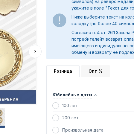
символов) на реверс медали
укажите в поле "
Текст для г
Ниже выберите текст на коло
колодку (не более 40 символ
Согласно п. 4 ст. 26.1 Закона
потребителей» возврат опла
имеющего индивидуально-оп
обмену и возврату не подле
Розница
Опт %
Юбилейные даты
100 лет
200 лет
Произвольная дата