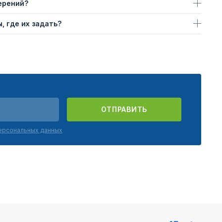
ерений?
, где их задать?
ОТПРАВИТЬ
персональных данных