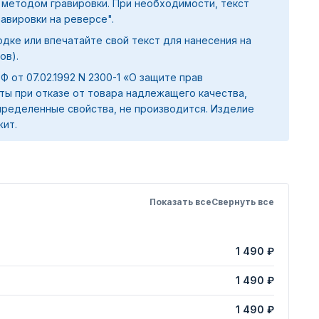
 методом гравировки. При необходимости, текст
равировки на реверсе".
дке или впечатайте свой текст для нанесения на
ов).
 РФ от 07.02.1992 N 2300-1 «О защите прав
ты при отказе от товара надлежащего качества,
ределенные свойства, не производится. Изделие
жит.
Показать все
Свернуть все
1 490 ₽
1 490 ₽
1 490 ₽