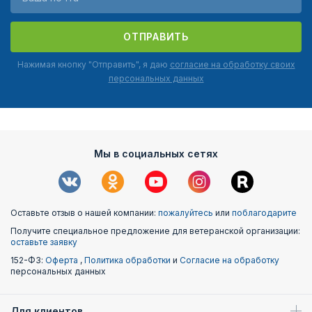
ОТПРАВИТЬ
Нажимая кнопку "Отправить", я даю
согласие на обработку своих
персональных данных
Мы в социальных сетях
Оставьте отзыв о нашей компании:
пожалуйтесь
или
поблагодарите
Получите специальное предложение для ветеранской организации:
оставьте заявку
152-ФЗ:
Оферта
,
Политика обработки
и
Согласие на обработку
персональных данных
Для клиентов