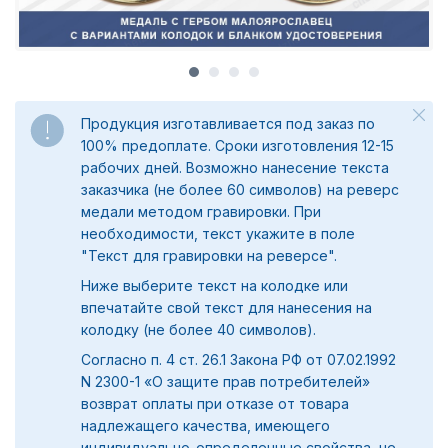
Продукция изготавливается под заказ по
100% предоплате. Сроки изготовления 12-15
рабочих дней. Возможно нанесение текста
заказчика (не более 60 символов) на реверс
медали методом гравировки. При
необходимости, текст укажите в поле
"
Текст для гравировки на реверсе".
Ниже выберите текст на колодке или
впечатайте свой текст для нанесения на
колодку (не более 40 символов).
Согласно п. 4 ст. 26.1 Закона РФ от 07.02.1992
N 2300-1 «О защите прав потребителей»
возврат оплаты при отказе от товара
надлежащего качества, имеющего
индивидуально-определенные свойства, не