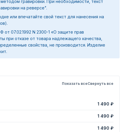
 методом гравировки. При необходимости, текст
равировки на реверсе".
дке или впечатайте свой текст для нанесения на
ов).
 РФ от 07.02.1992 N 2300-1 «О защите прав
ты при отказе от товара надлежащего качества,
ределенные свойства, не производится. Изделие
жит.
Показать все
Свернуть все
1 490 ₽
1 490 ₽
1 490 ₽