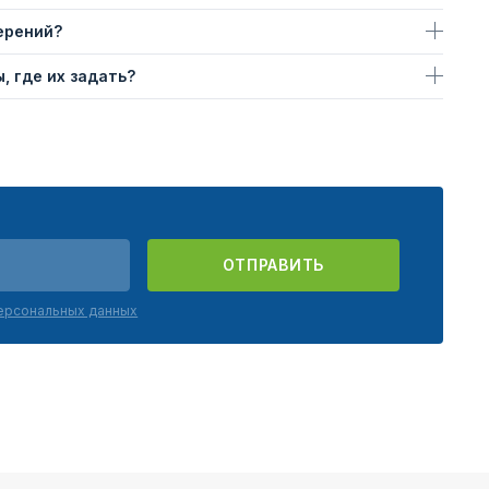
ерений?
, где их задать?
ОТПРАВИТЬ
персональных данных