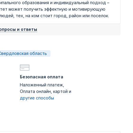
ипального образования и индивидуальный подход –
итет может получить эффектную и мотивирующую
дей, тех, на ком стоит город, район или поселок.
опросы и ответы
Свердловская область
Безопасная оплата
Наложенный платеж,
Оплата онлайн, картой и
другие способы