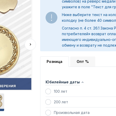
символов) на реверс медали
укажите в поле "
Текст для г
Ниже выберите текст на коло
колодку (не более 40 символ
Согласно п. 4 ст. 26.1 Закона
потребителей» возврат опла
имеющего индивидуально-оп
обмену и возврату не подле
Розница
Опт %
Юбилейные даты
100 лет
200 лет
Произвольная дата