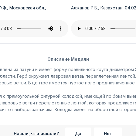
.Ф., Московская обл.,
Алжанов Р.Б., Казахстан, 04.02
Описание Медали
лена из латуни и имеет форму правильного круга диаметром 3
ласти. Герб окружает лавровая ветвь переплетенная лентой.
овые ветви. В центре имеется пустое поле предназначенное 
 с прямоугольной фигурной колодкой, имеющей по бокам выем
 лавровые ветви переплетенные лентой, которая продолжается
сит от выбора заказчика. Колодка имеет на оборотной сторон
Нашли, что искали?
Да
Нет