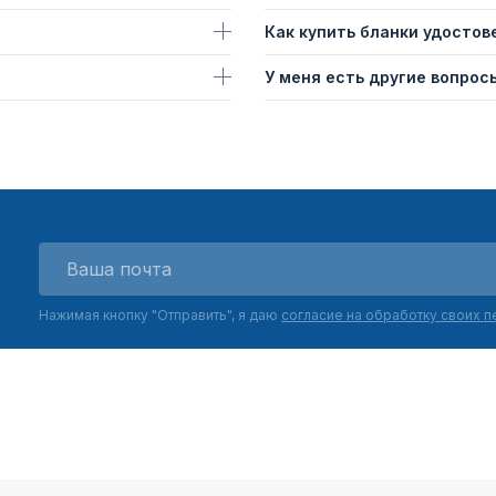
Как купить бланки удостов
У меня есть другие вопросы
Нажимая кнопку "Отправить", я даю
согласие на обработку своих 