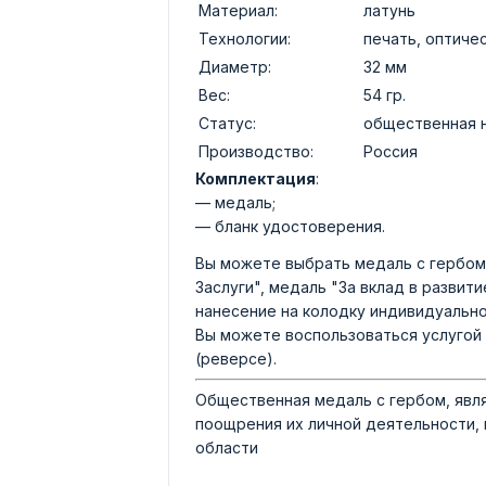
Материал:
латунь
Технологии:
печать, оптиче
Диаметр:
32 мм
Вес:
54 гр.
Статус:
общественная 
Производство:
Россия
Комплектация
:
— медаль;
— бланк удостоверения.
Вы можете выбрать медаль с гербом 
Заслуги", медаль "За вклад в развит
нанесение на колодку индивидуально
Вы можете воспользоваться услугой 
(реверсе).
Общественная медаль с гербом, явл
поощрения их личной деятельности,
области