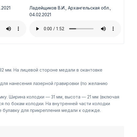
.2021
Ладейщиков В.И., Архангельская обл.,
04.02.2021
2 мм. На лицевой стороне медали в окантовке
для нанесения лазерной гравировки (по желанию
ку. Ширина колодки — 31 мм, высота — 21 мм (включая
 по бокам колодки. На внутренней части колодки
е булавку для прикрепления медали к одежде.