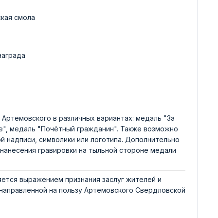
ская смола
награда
Артемовского в различных вариантах: медаль "За
ие", медаль "Почётный гражданин". Также возможно
й надписи, символики или логотипа. Дополнительно
нанесения гравировки на тыльной стороне медали
яется выражением признания заслуг жителей и
 направленной на пользу Артемовского Свердловской