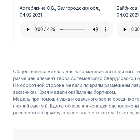
Артебякина О.В., Белгородская обл.,
Байбиков Ф
04.02.2021
04.02.2021
Общественная медаль для награждения жителей изготов
размещен элемент герба Артемовского Свердловской об
На оборотной стороне медали по краям размещены лавр
заказчика). Края медали окаймлены бортиком.
Медаль при помощи ушка и овального звена соединяется
нижний выступ). Вдоль основания колодки расположены
расположено прямоугольное поле с текстом. Текст зави